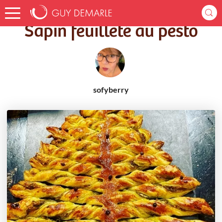
Accueil
Recettes
Sapin feuilleté au pesto
Sapin feuilleté au pesto
sofyberry