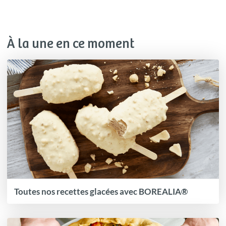
À la une en ce moment
Toutes nos recettes glacées avec BOREALIA®