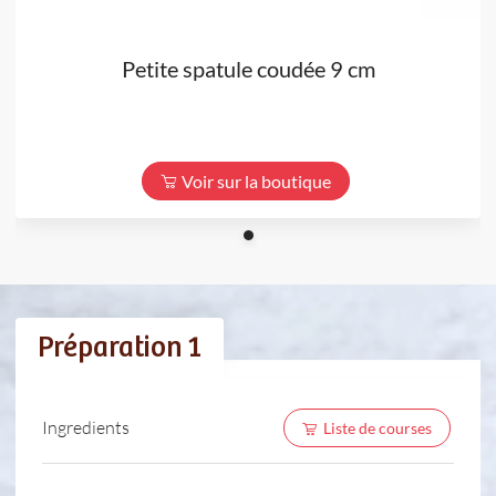
Petite spatule coudée 9 cm
Voir sur la boutique
Préparation 1
Ingredients
Liste de courses