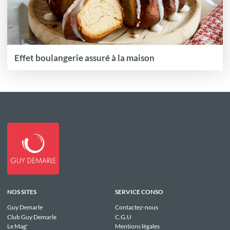
Effet boulangerie assuré à la maison
NOS SITES
SERVICE CONSO
Guy Demarle
Contactez-nous
Club Guy Demarle
C.G.U
Le Mag'
Mentions légales