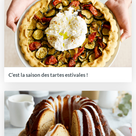
C’est la saison des tartes estivales !