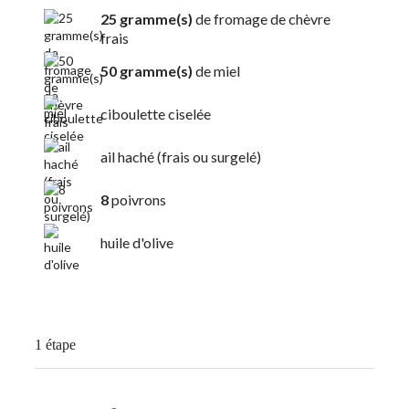
25 gramme(s)
de fromage de chèvre
frais
50 gramme(s)
de miel
ciboulette ciselée
ail haché (frais ou surgelé)
8
poivrons
huile d'olive
1 étape