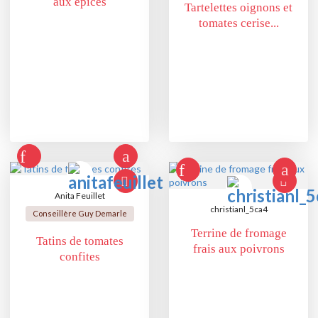
aux épices
Tartelettes oignons et
tomates cerise...
Anita Feuillet
christianl_5ca4
Conseillère Guy Demarle
Terrine de fromage
Tatins de tomates
frais aux poivrons
confites