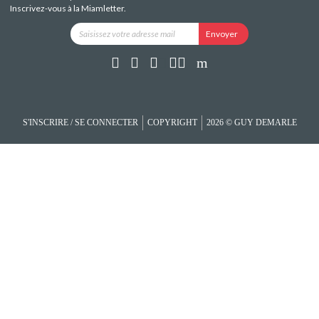
Inscrivez-vous à la Miamletter.
S'INSCRIRE / SE CONNECTER
COPYRIGHT
2026 © GUY DEMARLE