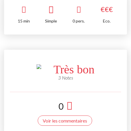
€
€
€
15
min
Simple
0 pers.
Eco.
Très bon
3 Notes
0
Voir les commentaires