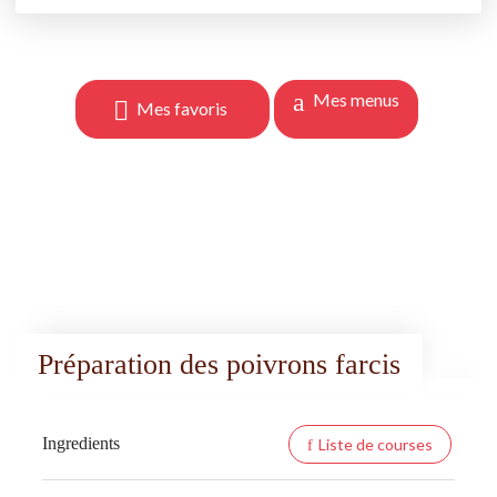
Mes menus
Mes favoris
Préparation des poivrons farcis
Ingredients
Liste de courses