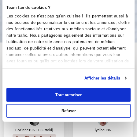
Team fan de cookies ?
Les cookies ce n'est pas qu'en cuisine ! Ils permettent aussi à
Bon appétit !
nos équipes de personnaliser le contenu et les annonces, d'offrir
des fonctionnalités relatives aux médias sociaux et d'analyser
notre trafic. Nous partageons également des informations sur
l'utilisation de notre site avec nos partenaires de médias
sociaux, de publicité et d'analyse, qui peuvent potentiellement
Vous aimerez aussi ...
combiner celles-ci avec d'autres informations que vous leur
avez fournies ou qu'ils ont collectées lors de votre utilisation de
leurs services.
Afficher les détails
Tout autoriser
Refuser
Corinne BINET (Ottoki)
lydiedu86