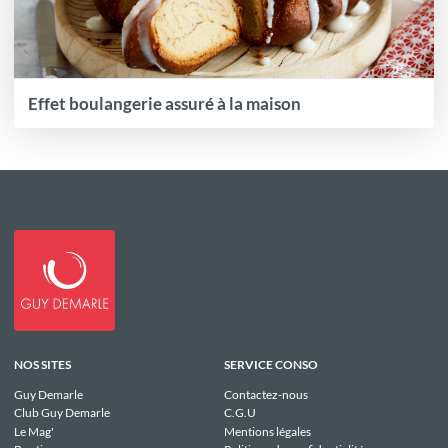
Effet boulangerie assuré à la maison
NOS SITES
SERVICE CONSO
Guy Demarle
Contactez-nous
Club Guy Demarle
C.G.U
Le Mag'
Mentions légales