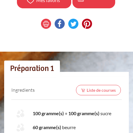
Mes favoris
Préparation 1
Ingredients
Liste de courses
100 gramme(s)
+
100 gramme(s)
sucre
60 gramme(s)
beurre