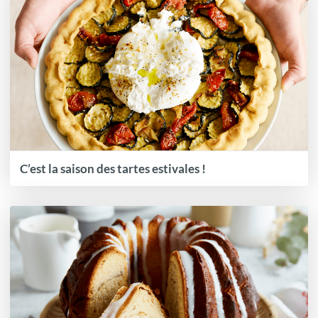
C’est la saison des tartes estivales !