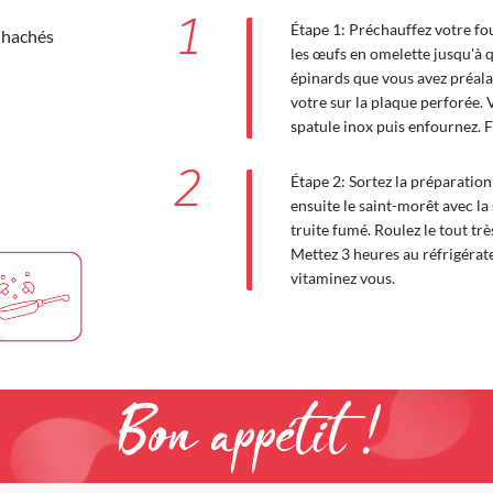
1
Étape 1: Préchauffez votre fou
 hachés
les œufs en omelette jusqu'à q
épinards que vous avez préal
votre sur la plaque perforée. V
spatule inox puis enfournez. 
2
Étape 2: Sortez la préparation 
ensuite le saint-morêt avec la
truite fumé. Roulez le tout trè
Mettez 3 heures au réfrigérate
vitaminez vous.
Bon appétit !