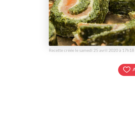
Recette créée le samedi 25 avril 2020 à 17h18
A