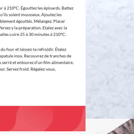
r à 210°C. Égouttez les épinards. Battez
u'ils soient mousseux. Ajoutez les
ablement égouttés. Mélangez. Placer
ersez y la préparation. Etalez avec la
Faites cuire 25 à 30 minutes à 210°C.
du four et laissez-la refroidir. Étalez
 spatule inox. Recouvrez de tranches de
s serré et entourez d’un film alimentaire.
ur. Servez froid. Régalez-vous,