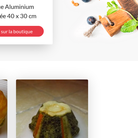
ue Aluminium
ée 40 x 30 cm
 sur la boutique