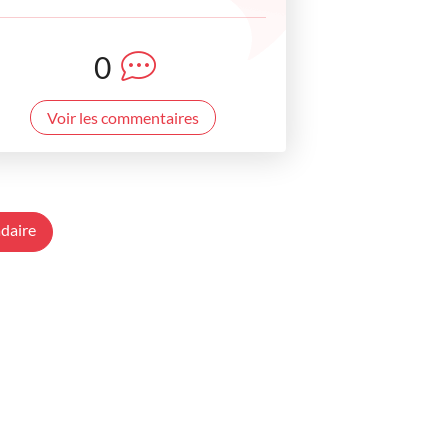
0
Voir les commentaires
daire