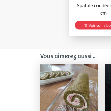
Spatule coudée 
cm
Voir sur la b
Vous aimerez aussi ...