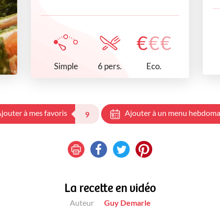
€
€
€
Simple
Eco.
6 pers.
jouter à mes favoris
Ajouter à un menu hebdoma
9
La recette en vidéo
Auteur
Guy Demarle