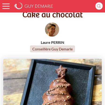
Accueil
Recettes
Cake au chocolat
Cake au chocolat
Laure PERRIN
Conseillère Guy Demarle