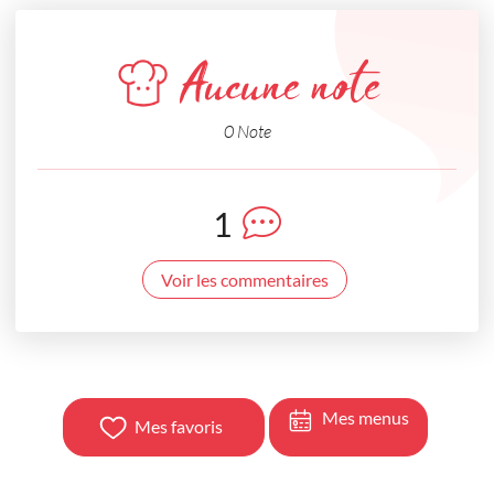
Aucune note
0 Note
1
Voir les commentaires
Mes menus
Mes favoris