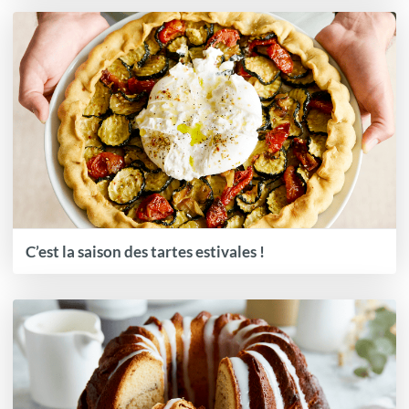
C’est la saison des tartes estivales !