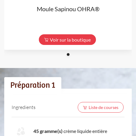
Moule Sapinou OHRA®
Voir sur la boutique
Préparation 1
Ingredients
Liste de courses
45 gramme(s)
crème liquide entière