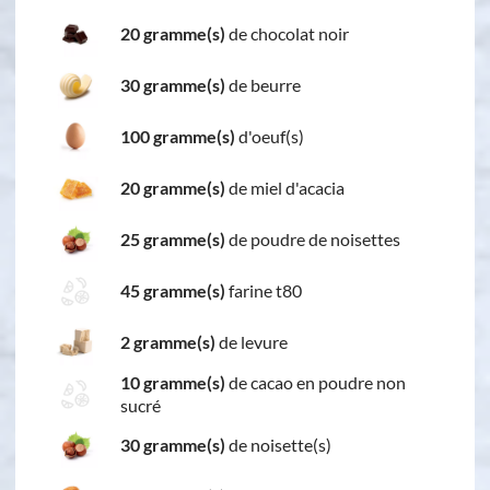
20 gramme(s)
de chocolat noir
30 gramme(s)
de beurre
100 gramme(s)
d'oeuf(s)
20 gramme(s)
de miel d'acacia
25 gramme(s)
de poudre de noisettes
45 gramme(s)
farine t80
2 gramme(s)
de levure
10 gramme(s)
de cacao en poudre non
sucré
30 gramme(s)
de noisette(s)