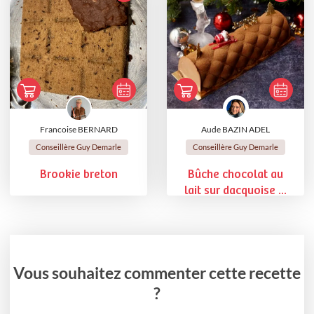
Francoise BERNARD
Aude BAZIN ADEL
Conseillère Guy Demarle
Conseillère Guy Demarle
Brookie breton
Bûche chocolat au
lait sur dacquoise ...
Vous souhaitez commenter cette recette
?