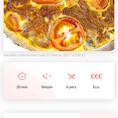
Recette créée le mercredi 15 février 2017 à 23h11
€
€
€
10
min
Simple
6 pers.
Eco.