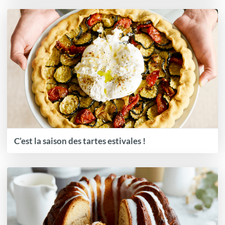
C’est la saison des tartes estivales !