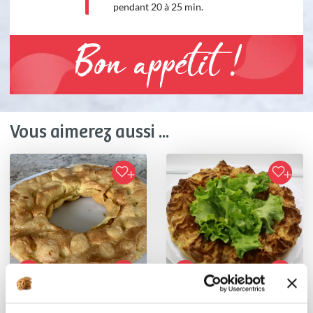
pendant 20 à 25 min.
Bon appétit !
Vous aimerez aussi ...
tinou
martine_mecoli