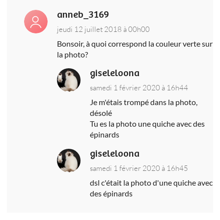
anneb_3169
jeudi 12 juillet 2018 à 00h00
Bonsoir, à quoi correspond la couleur verte sur
la photo?
giseleloona
samedi 1 février 2020 à 16h44
Je m'étais trompé dans la photo,
désolé
Tu es la photo une quiche avec des
épinards
giseleloona
samedi 1 février 2020 à 16h45
dsl c'était la photo d'une quiche avec
des épinards