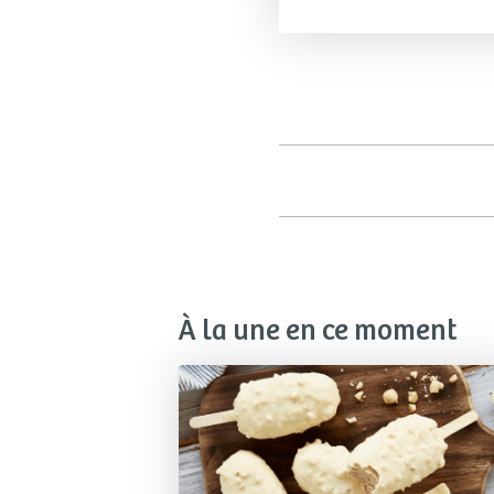
À la une en ce moment