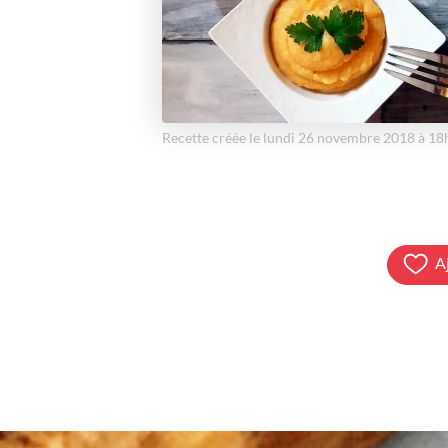
Recette créée le lundi 26 novembre 2018 à 1
A