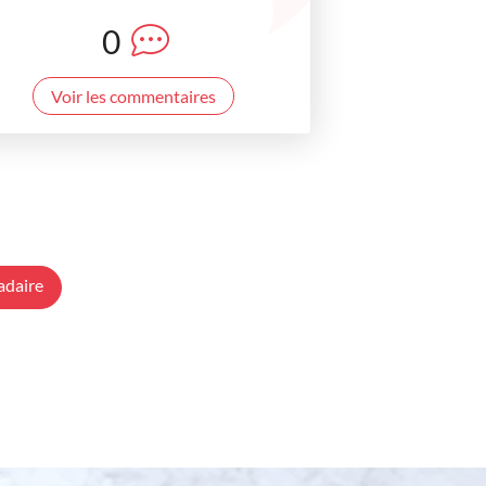
0
Voir les commentaires
adaire