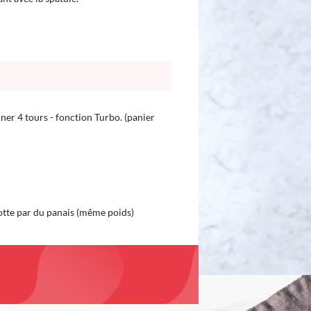
ner 4 tours - fonction Turbo. (panier
tte par du panais (même poids)