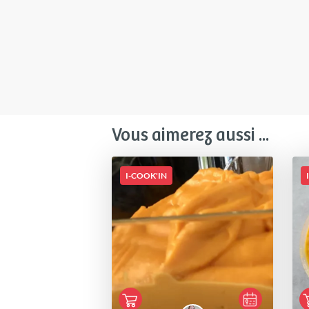
Vous aimerez aussi ...
I-COOK'IN