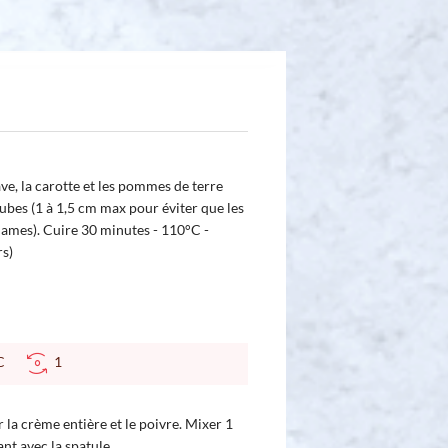
ave, la carotte et les pommes de terre
ubes (1 à 1,5 cm max pour éviter que les
lames). Cuire 30 minutes - 110°C -
rs)
 °C
1
r la crème entière et le poivre. Mixer 1
nt avec la spatule.