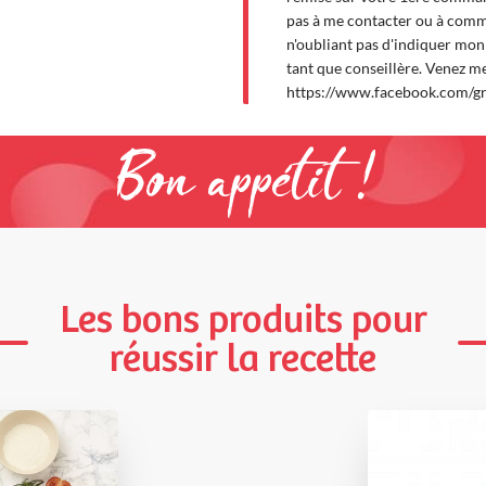
pas à me contacter ou à comm
n'oubliant pas d'indiquer m
tant que conseillère. Venez me
https://www.facebook.com/
Bon appétit !
Les bons produits pour
réussir la recette