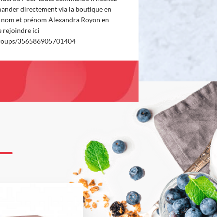
ander directement via la boutique en
on nom et prénom Alexandra Royon en
 rejoindre ici
groups/356586905701404