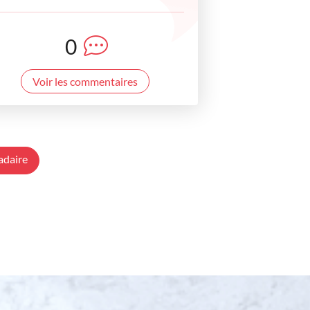
0
Voir les commentaires
adaire