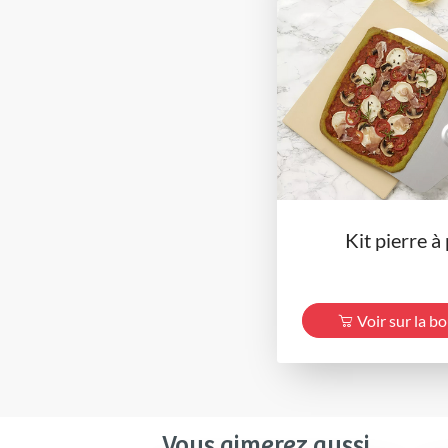
Kit pierre à
Voir sur la b
Vous aimerez aussi ...