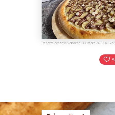
Recette créée le vendredi 11 mars 2022 à 12h
A