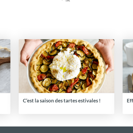
C’est la saison des tartes estivales !
Ef