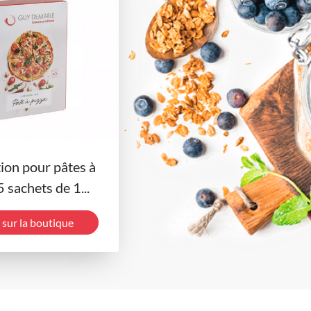
ion pour pâtes à
5 sachets de 1...
 sur la boutique