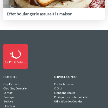
Effet boulangerie assuré à la maison
NOS SITES
SERVICE CONSO
Guy Demarle
Contactez-nous
Club Guy Demarle
C.G.U
Le Mag'
Mentions légales
Boutique
Politique de confidentialité
Be Save
Utilisation des Cookies
i-Cook'in