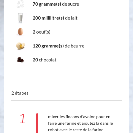
70 gramme(s)
de sucre
200 millilitre(s)
de lait
2
oeuf(s)
120 gramme(s)
de beurre
20
chocolat
2 étapes
1
mixer les flocons d'avoine pour en
faire une farine et ajoutez la dans le
robot avec le reste de la farine