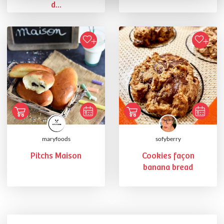
d...
maryfoods
sofyberry
Pitchs Maison
Cookies façon
banana bread