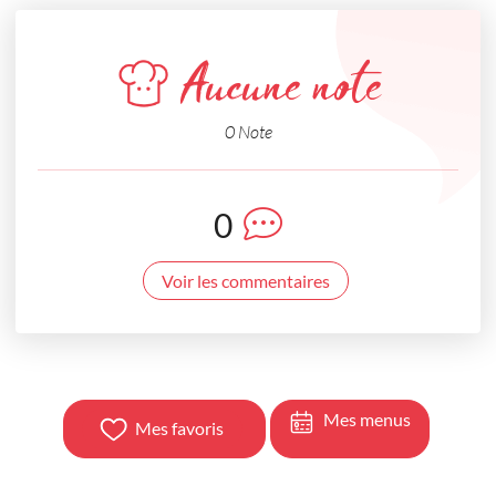
Aucune note
0 Note
0
Voir les commentaires
Mes menus
Mes favoris