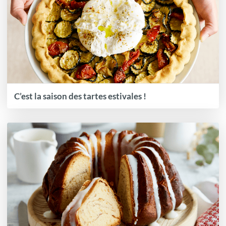
C’est la saison des tartes estivales !