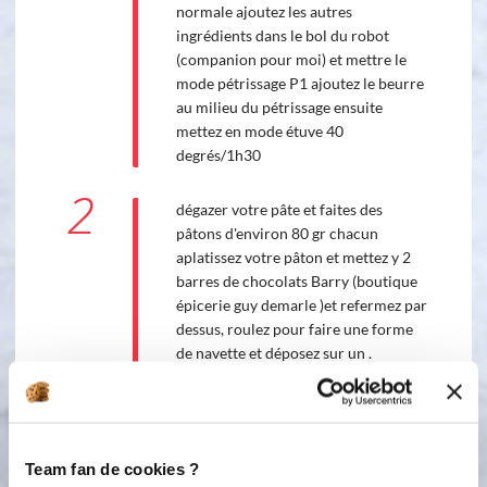
normale ajoutez les autres
ingrédients dans le bol du robot
(companion pour moi) et mettre le
mode pétrissage P1 ajoutez le beurre
au milieu du pétrissage ensuite
mettez en mode étuve 40
degrés/1h30
2
dégazer votre pâte et faites des
pâtons d'environ 80 gr chacun
aplatissez votre pâton et mettez y 2
barres de chocolats Barry (boutique
épicerie guy demarle )et refermez par
dessus, roulez pour faire une forme
de navette et déposez sur un .
préchauffez votre four et dorez vos
pitchs. enfournez a 180° pendant
environ 20 minutes.
Team fan de cookies ?