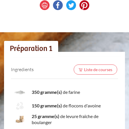
Préparation 1
Ingredients
Liste de courses
350 gramme(s)
de farine
150 gramme(s)
de flocons d'avoine
25 gramme(s)
de levure fraîche de
boulanger