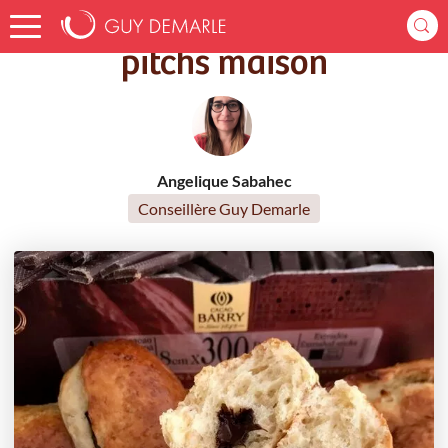
Accueil
Recettes
pitchs maison
pitchs maison
Angelique Sabahec
Conseillère Guy Demarle