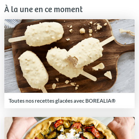
À la une en ce moment
Toutes nos recettes glacées avec BOREALIA®