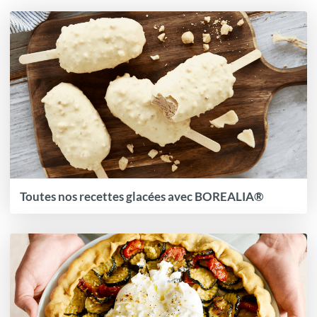
Toutes nos recettes glacées avec BOREALIA®