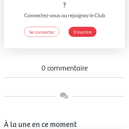
?
Connectez-vous ou rejoignez le Club
Se connecter
S'inscrire
0 commentaire
À la une en ce moment