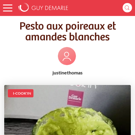
Accueil
Recettes
Pesto aux poireaux et amandes blanches
Pesto aux poireaux et
amandes blanches
justinethomas
I-COOK'IN