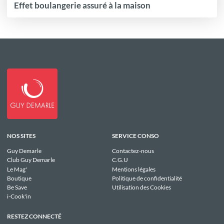
Effet boulangerie assuré à la maison
NOS SITES
SERVICE CONSO
Guy Demarle
Contactez-nous
Club Guy Demarle
C.G.U
Le Mag'
Mentions légales
Boutique
Politique de confidentialité
Be Save
Utilisation des Cookies
i-Cook'in
RESTEZ CONNECTÉ