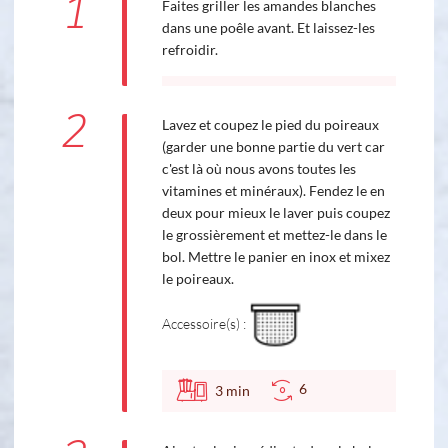
1
Faites griller les amandes blanches
dans une poêle avant. Et laissez-les
refroidir.
2
Lavez et coupez le pied du poireaux
(garder une bonne partie du vert car
c'est là où nous avons toutes les
vitamines et minéraux). Fendez le en
deux pour mieux le laver puis coupez
le grossièrement et mettez-le dans le
bol. Mettre le panier en inox et mixez
le poireaux.
Accessoire(s) :
6
3
min