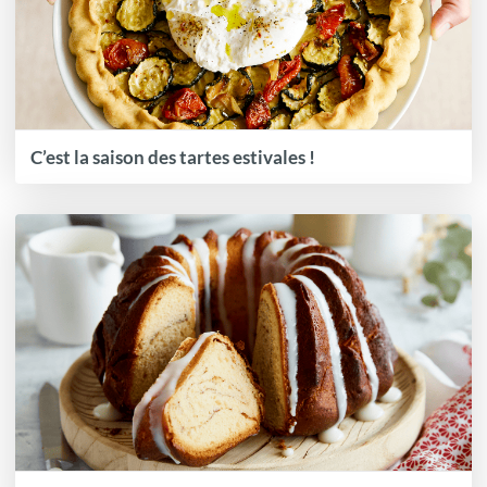
C’est la saison des tartes estivales !