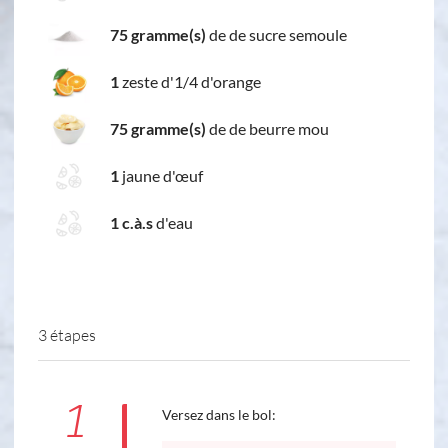
75 gramme(s)
de de sucre semoule
1
zeste d'1/4 d'orange
75 gramme(s)
de de beurre mou
1
jaune d'œuf
1 c.à.s
d'eau
3 étapes
1
Versez dans le bol: