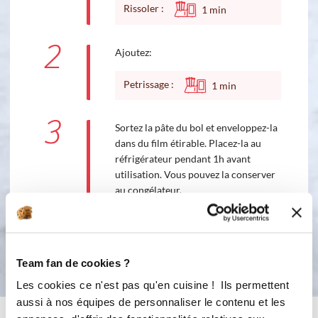
Rissoler :
1
min
2
Ajoutez:
Petrissage :
1
min
3
Sortez la pâte du bol et enveloppez-la
dans du film étirable. Placez-la au
réfrigérateur pendant 1h avant
utilisation. Vous pouvez la conserver
au congélateur.
Bon appétit !
Team fan de cookies ?
Les cookies ce n'est pas qu'en cuisine ! Ils permettent
aussi à nos équipes de personnaliser le contenu et les
Vous aimerez aussi ...