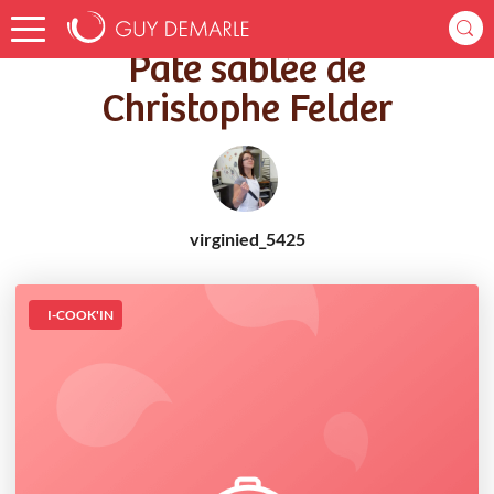
Accueil
Recettes
Pâte sablée de Christophe Felder
Pâte sablée de
Christophe Felder
virginied_5425
I-COOK'IN