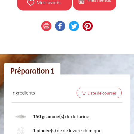
Mes favoris
Préparation 1
Ingredients
Liste de courses
150 gramme(s)
de de farine
1 pincée(s)
de de levure chimique