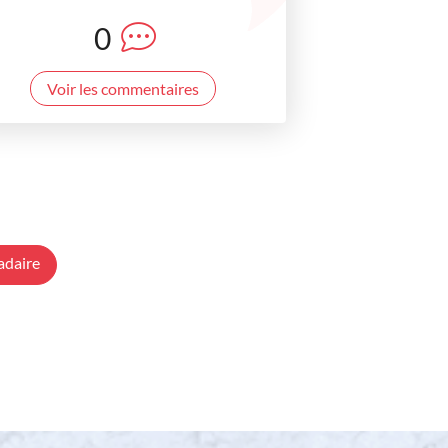
0
Voir les commentaires
adaire