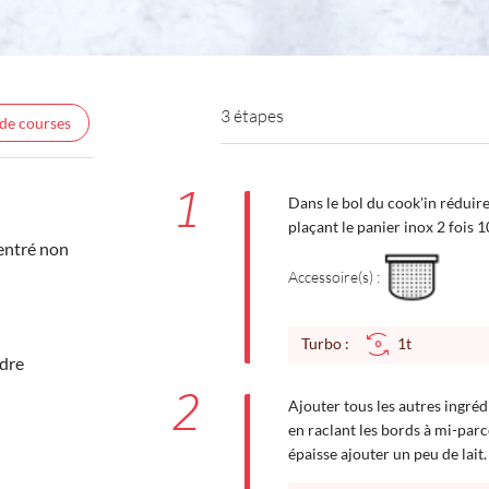
3 étapes
 de courses
1
Dans le bol du cook'in réduir
plaçant le panier inox 2 fois 
entré non
Accessoire(s) :
Turbo :
1t
udre
2
Ajouter tous les autres ingréd
en raclant les bords à mi-parc
épaisse ajouter un peu de lait.