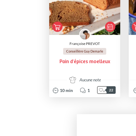
Françoise PREVOT
Conseillère Guy Demarle
Pain d'épices moelleux
Aucune note
10
min
1
22