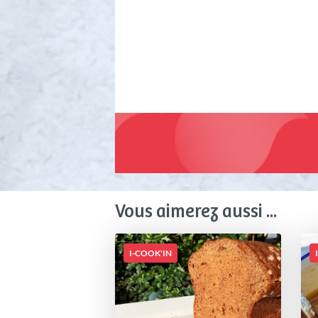
Vous aimerez aussi ...
I-COOK'IN