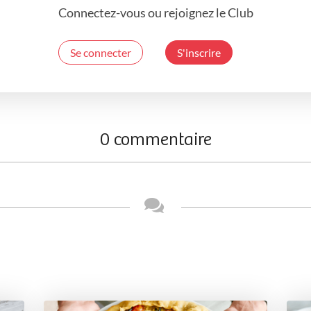
Connectez-vous ou rejoignez le Club
Se connecter
S'inscrire
0 commentaire