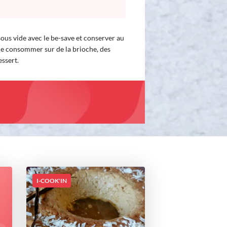
ous vide avec le be-save et conserver au
de consommer sur de la brioche, des
ssert.
I-COOK'IN