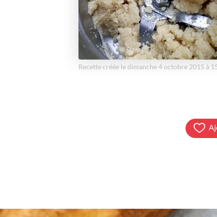
Recette créée le dimanche 4 octobre 2015 à 
Aj