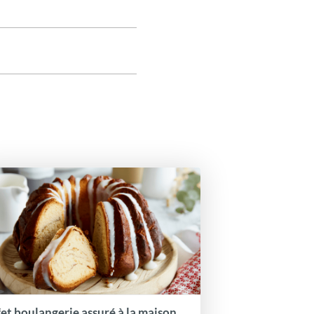
fet boulangerie assuré à la maison