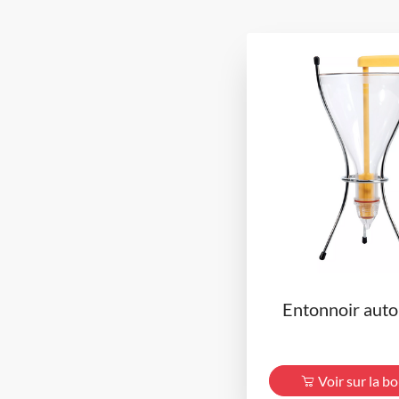
Entonnoir aut
Voir sur la b