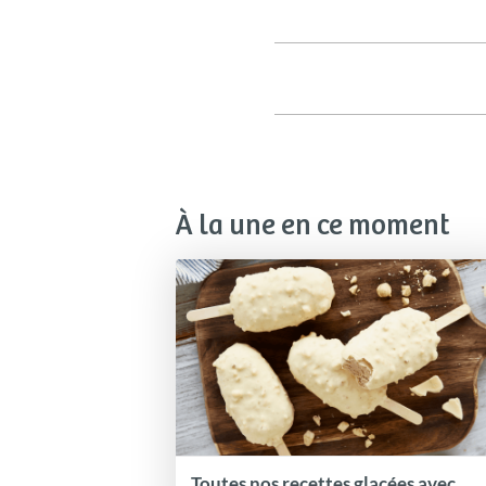
À la une en ce moment
Toutes nos recettes glacées avec