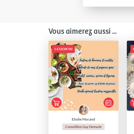
Vous aimerez aussi ...
I-COOK'IN
Elodie Morand
Conseillère Guy Demarle