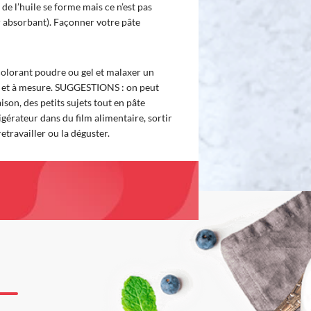
 de l’huile se forme mais ce n’est pas
r absorbant). Façonner votre pâte
lorant poudre ou gel et malaxer un
ur et à mesure. SUGGESTIONS : on peut
ison, des petits sujets tout en pâte
gérateur dans du film alimentaire, sortir
etravailler ou la déguster.