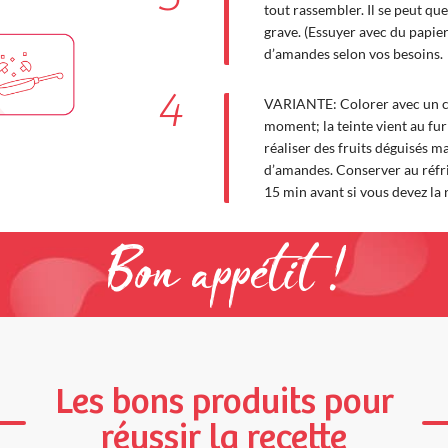
tout rassembler. Il se peut que
grave. (Essuyer avec du papie
d’amandes selon vos besoins.
4
VARIANTE: Colorer avec un co
moment; la teinte vient au f
réaliser des fruits déguisés ma
d’amandes. Conserver au réfri
15 min avant si vous devez la r
Bon appétit !
Les bons produits pour
réussir la recette