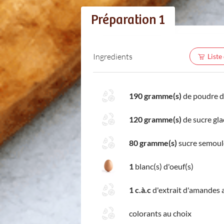
Préparation 1
Ingredients
Liste
190 gramme(s)
de poudre 
120 gramme(s)
de sucre gla
80 gramme(s)
sucre semoul
1
blanc(s) d'oeuf(s)
1 c.à.c
d'extrait d'amandes
colorants au choix