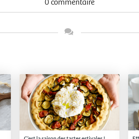
0 commentaire
C’est la saison des tartes estivales !
Ef