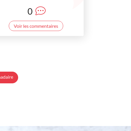
0
Voir les commentaires
adaire