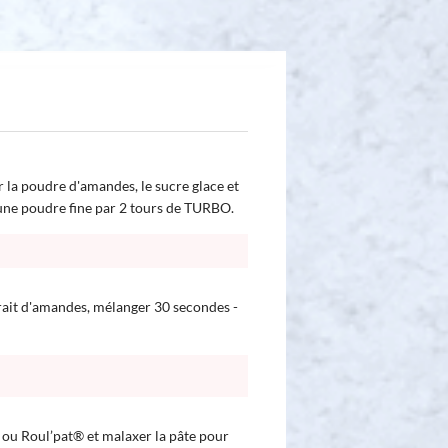
r la poudre d'amandes, le sucre glace et
d'une poudre fine par 2 tours de TURBO.
trait d'amandes, mélanger 30 secondes -
® ou Roul’pat® et malaxer la pâte pour