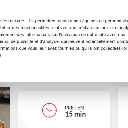
Canofea
Borealia
LE MAG
LA BOUTIQUE
RECETTES
u'en cuisine ! Ils permettent aussi à nos équipes de personnalis
Panettone
offrir des fonctionnalités relatives aux médias sociaux et d'anal
lement des informations sur l'utilisation de notre site avec nos
boulangerie
aux, de publicité et d'analyse, qui peuvent potentiellement comb
ormations que vous leur avez fournies ou qu'ils ont collectées lor
s.
bienvenuechezvero
PRÊT EN
15
min