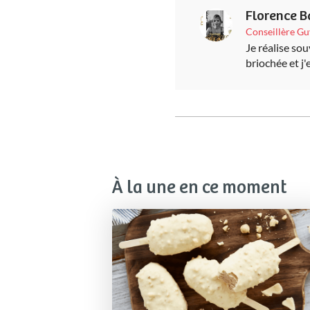
Florence B
Conseillère G
Je réalise sou
briochée et j'
À la une en ce moment