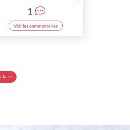
1
Voir les commentaires
adaire