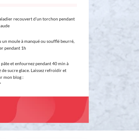
 saladier recouvert d'un torchon pendant
haude
 un moule à manqué ou soufflé beurré,
ser pendant 1h
 pâte et enfournez pendant 40 min à
e sucre glace. Laissez refroidir et
ur mon blog :
*