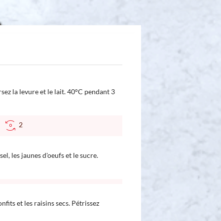
sez la levure et le lait. 40°C pendant 3
C
2
sel, les jaunes d'oeufs et le sucre.
fits et les raisins secs. Pétrissez