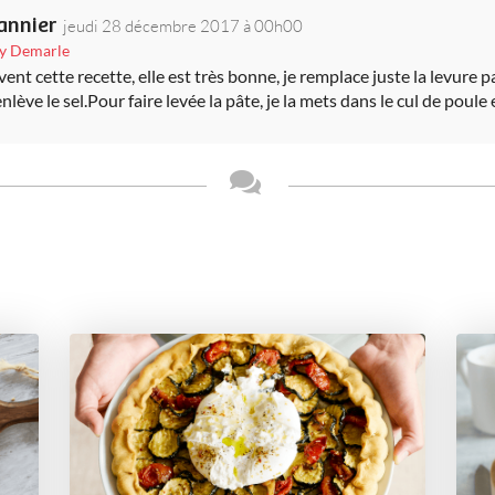
annier
jeudi 28 décembre 2017 à 00h00
uy Demarle
vent cette recette, elle est très bonne, je remplace juste la levure 
enlève le sel.Pour faire levée la pâte, je la mets dans le cul de poule