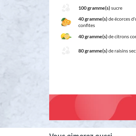
100 gramme(s)
sucre
40 gramme(s)
de écorces d
confites
40 gramme(s)
de citrons co
80 gramme(s)
de raisins se