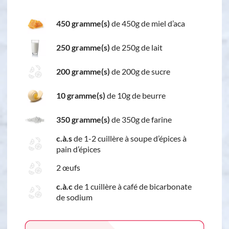
450 gramme(s)
de 450g de miel d’aca
250 gramme(s)
de 250g de lait
200 gramme(s)
de 200g de sucre
10 gramme(s)
de 10g de beurre
350 gramme(s)
de 350g de farine
c.à.s
de 1-2 cuillère à soupe d’épices à
pain d’épices
2 œufs
c.à.c
de 1 cuillère à café de bicarbonate
de sodium