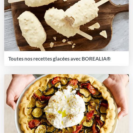
Toutes nos recettes glacées avec BOREALIA®