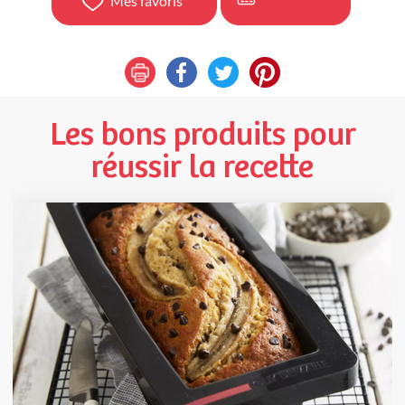
Mes favoris
Les bons produits pour
réussir la recette