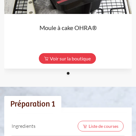
Moule à cake OHRA®
Voir sur la boutique
Préparation 1
Ingredients
Liste de courses