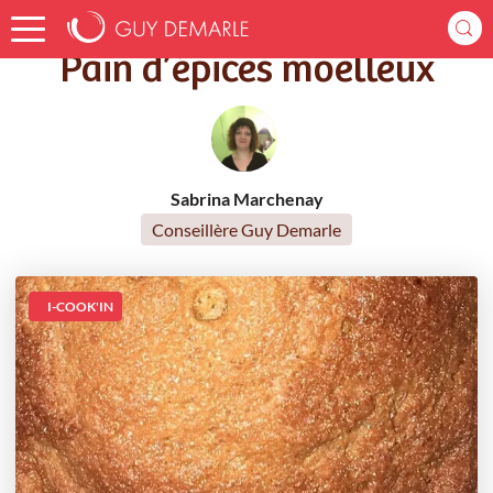
Accueil
Recettes
Pain d’épices moelleux
Pain d’épices moelleux
Sabrina Marchenay
Conseillère Guy Demarle
I-COOK'IN