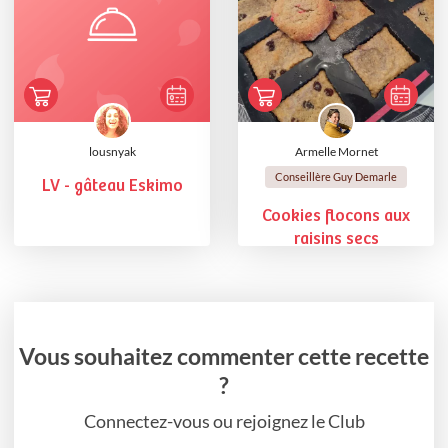
lousnyak
Armelle Mornet
Conseillère Guy Demarle
LV - gâteau Eskimo
Cookies flocons aux
raisins secs
Vous souhaitez commenter cette recette
?
Connectez-vous ou rejoignez le Club