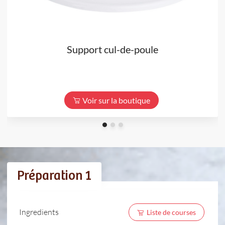
Support cul-de-poule
Voir sur la boutique
Préparation 1
Ingredients
Liste de courses