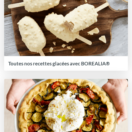
Toutes nos recettes glacées avec BOREALIA®