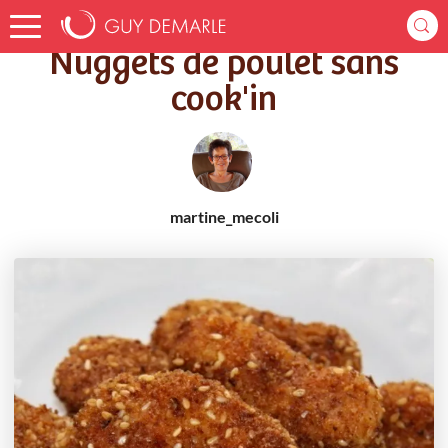
Accueil
Recettes
Nuggets de poulet sans cook'in
Nuggets de poulet sans
cook'in
martine_mecoli