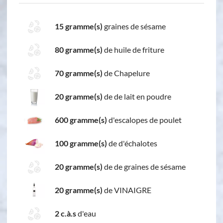
15 gramme(s)
graines de sésame
80 gramme(s)
de huile de friture
70 gramme(s)
de Chapelure
20 gramme(s)
de de lait en poudre
600 gramme(s)
d'escalopes de poulet
100 gramme(s)
de d'échalotes
20 gramme(s)
de de graines de sésame
20 gramme(s)
de VINAIGRE
2 c.à.s
d'eau