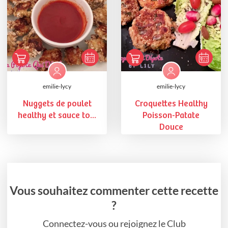
emilie-lycy
emilie-lycy
Nuggets de poulet
Croquettes Healthy
healthy et sauce to...
Poisson-Patate
Douce
Vous souhaitez commenter cette recette
?
Connectez-vous ou rejoignez le Club