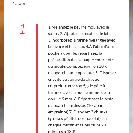
2 étapes
1
1.Mélangez le beurre mou avec le
sucre. 2. Ajoutez les œufs et le lait.
3.Incorporez la farine mélangée avec
la levure et le cacao. 4.À l'aide d'une
poche à douille, répartissez la
préparation dans chaque empreinte
du moule.Comptez environ 20 g
d'appareil par empreinte. 5. Disposez
ensuite au centre de chaque
empreinte environ 5g de pâte à
tartiner avec la poche munie de la
douille 9 mm. 6. Répartissez le reste
d'appareil pardessus (10 g par
empreinte) 7. Disposez 3 chunks
(grosses pépites de chocolat) sur
chaque muffin et faites cuire 20
minutes à 180°