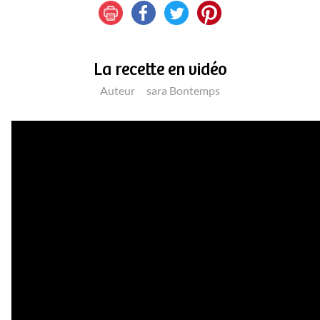
La recette en vidéo
Auteur
sara Bontemps