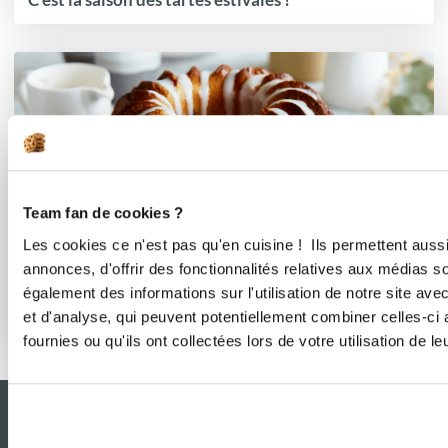
Team fan de cookies ?
Les cookies ce n'est pas qu'en cuisine ! Ils permettent auss
annonces, d'offrir des fonctionnalités relatives aux médias s
également des informations sur l'utilisation de notre site av
Effet boulangerie assuré à la maison
et d'analyse, qui peuvent potentiellement combiner celles-ci
fournies ou qu'ils ont collectées lors de votre utilisation de l