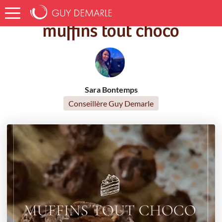
Accueil
Recettes
muffins tout choco
muffins tout choco
Sara Bontemps
Conseillère Guy Demarle