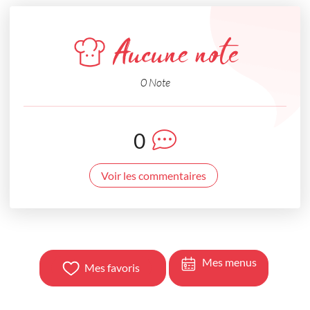
Aucune note
0 Note
0
Voir les commentaires
Mes menus
Mes favoris