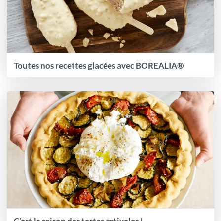
Toutes nos recettes glacées avec BOREALIA®
C’est la saison des tartes estivales !