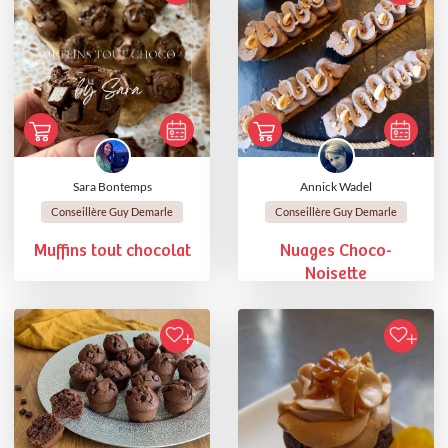
Sara Bontemps
Annick Wadel
Conseillère Guy Demarle
Conseillère Guy Demarle
Muffins tout chocolat
Nuages Choco-
Noisette