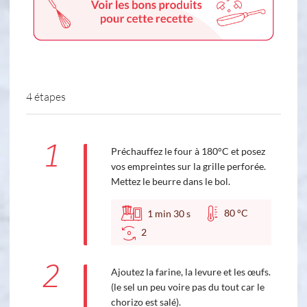
4 étapes
1
Préchauffez le four à 180°C et posez
vos empreintes sur la grille perforée.
Mettez le beurre dans le bol.
80 °C
1
min
30
s
2
2
Ajoutez la farine, la levure et les œufs.
(le sel un peu voire pas du tout car le
chorizo est salé).