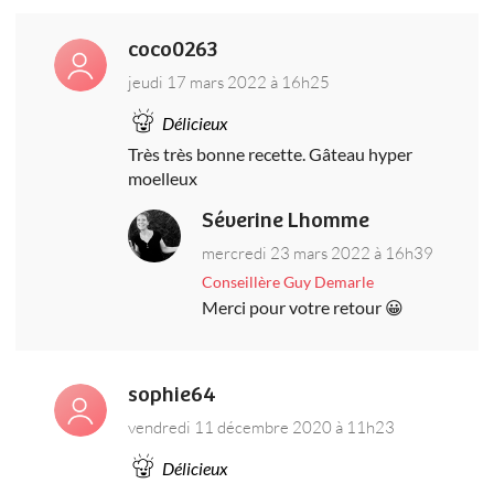
coco0263
jeudi 17 mars 2022 à 16h25
Délicieux
Très très bonne recette. Gâteau hyper
moelleux
Séverine Lhomme
mercredi 23 mars 2022 à 16h39
Conseillère Guy Demarle
Merci pour votre retour 😀
sophie64
vendredi 11 décembre 2020 à 11h23
Délicieux