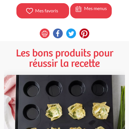
Mes menus
Mes favoris
Les bons produits pour
réussir la recette