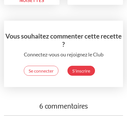
NOISETTES
Vous souhaitez commenter cette recette
?
Connectez-vous ou rejoignez le Club
Se connecter
S'inscrire
6 commentaires