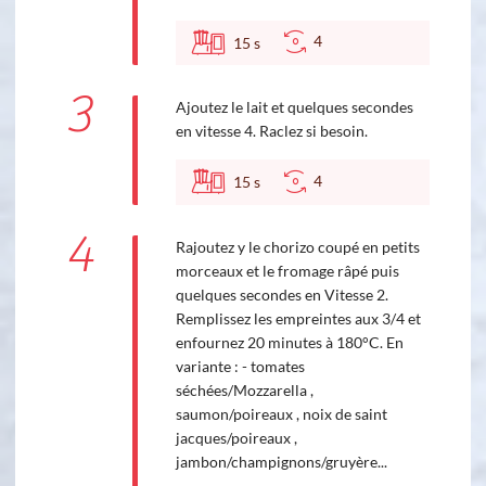
4
15
s
3
Ajoutez le lait et quelques secondes
en vitesse 4. Raclez si besoin.
4
15
s
4
Rajoutez y le chorizo coupé en petits
morceaux et le fromage râpé puis
quelques secondes en Vitesse 2.
Remplissez les empreintes aux 3/4 et
enfournez 20 minutes à 180°C. En
variante : - tomates
séchées/Mozzarella ,
saumon/poireaux , noix de saint
jacques/poireaux ,
jambon/champignons/gruyère...