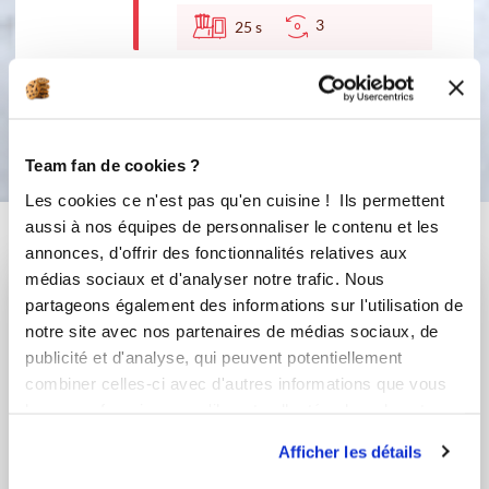
3
25
s
Bon appétit !
Team fan de cookies ?
Les cookies ce n'est pas qu'en cuisine ! Ils permettent
aussi à nos équipes de personnaliser le contenu et les
Vous aimerez aussi ...
annonces, d'offrir des fonctionnalités relatives aux
médias sociaux et d'analyser notre trafic. Nous
partageons également des informations sur l'utilisation de
notre site avec nos partenaires de médias sociaux, de
publicité et d'analyse, qui peuvent potentiellement
combiner celles-ci avec d'autres informations que vous
leur avez fournies ou qu'ils ont collectées lors de votre
utilisation de leurs services.
Afficher les détails