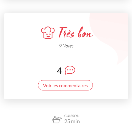
Très bon
9 Notes
4
Voir les commentaires
CUISSON
25
min