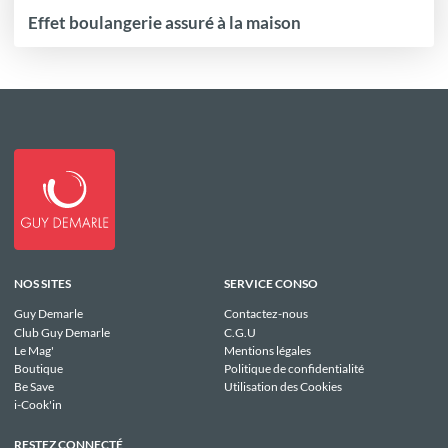
Effet boulangerie assuré à la maison
NOS SITES
SERVICE CONSO
Guy Demarle
Contactez-nous
Club Guy Demarle
C.G.U
Le Mag'
Mentions légales
Boutique
Politique de confidentialité
Be Save
Utilisation des Cookies
i-Cook'in
RESTEZ CONNECTÉ