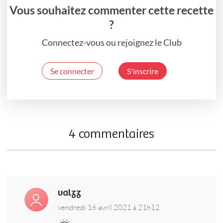
Vous souhaitez commenter cette recette
?
Connectez-vous ou rejoignez le Club
Se connecter
S'inscrire
4 commentaires
valzz
vendredi 16 avril 2021 à 21h12