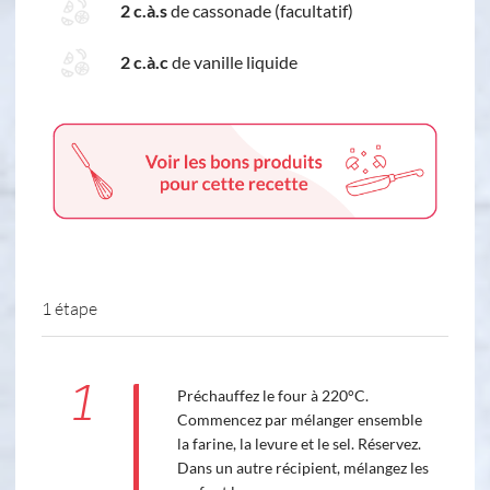
2 c.à.s
de cassonade (facultatif)
2 c.à.c
de vanille liquide
1 étape
1
Préchauffez le four à 220°C.
Commencez par mélanger ensemble
la farine, la levure et le sel. Réservez.
Dans un autre récipient, mélangez les