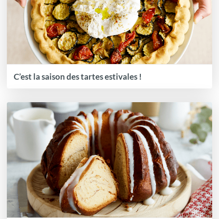
C’est la saison des tartes estivales !