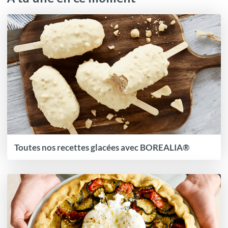
Toutes nos recettes glacées avec BOREALIA®