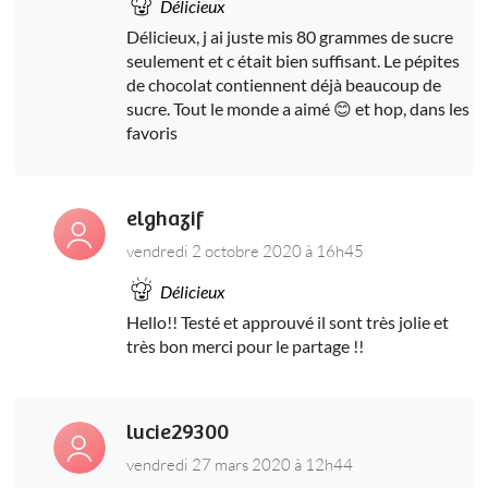
Délicieux
Délicieux, j ai juste mis 80 grammes de sucre
seulement et c était bien suffisant. Le pépites
de chocolat contiennent déjà beaucoup de
sucre. Tout le monde a aimé 😊 et hop, dans les
favoris
elghazif
vendredi 2 octobre 2020 à 16h45
Délicieux
Hello!! Testé et approuvé il sont très jolie et
très bon merci pour le partage !!
lucie29300
vendredi 27 mars 2020 à 12h44