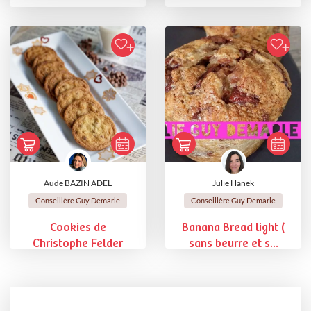
Aude BAZIN ADEL
Julie Hanek
Conseillère Guy Demarle
Conseillère Guy Demarle
Cookies de
Banana Bread light (
Christophe Felder
sans beurre et s...