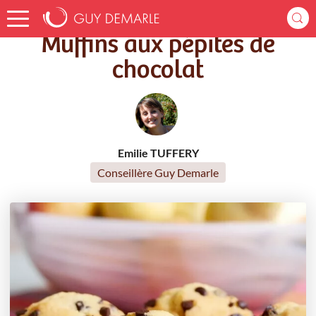
Accueil
Recettes
Muffins aux pépites de chocolat
Muffins aux pépites de
chocolat
Emilie TUFFERY
Conseillère Guy Demarle