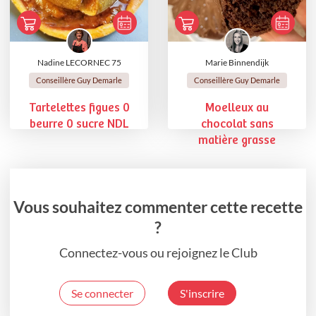
Nadine LECORNEC 75
Marie Binnendijk
Conseillère Guy Demarle
Conseillère Guy Demarle
Tartelettes figues 0
Moelleux au
beurre 0 sucre NDL
chocolat sans
matière grasse
Vous souhaitez commenter cette recette
?
Connectez-vous ou rejoignez le Club
Se connecter
S'inscrire