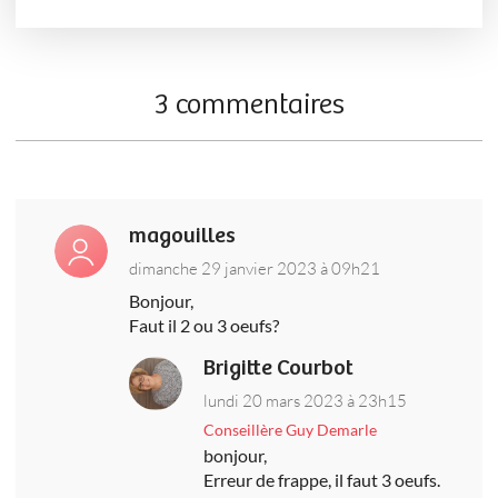
3 commentaires
magouilles
dimanche 29 janvier 2023 à 09h21
Bonjour,
Faut il 2 ou 3 oeufs?
Brigitte Courbot
lundi 20 mars 2023 à 23h15
Conseillère Guy Demarle
bonjour,
Erreur de frappe, il faut 3 oeufs.