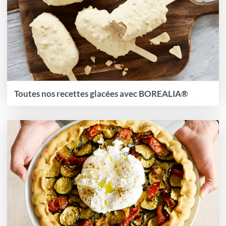
Toutes nos recettes glacées avec BOREALIA®