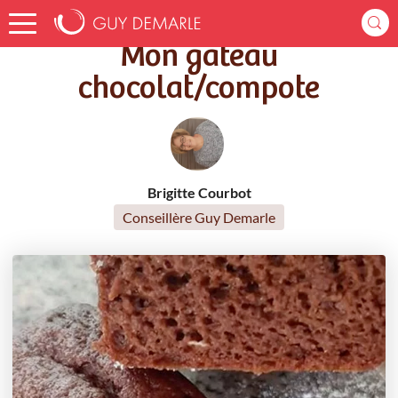
Accueil
Recettes
Mon gâteau chocolat/compote
Mon gâteau
chocolat/compote
Brigitte Courbot
Conseillère Guy Demarle