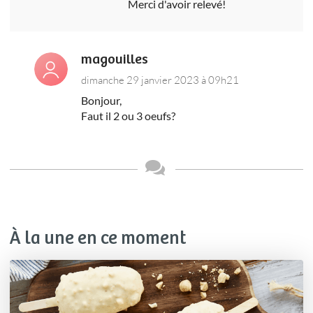
Merci d'avoir relevé!
magouilles
dimanche 29 janvier 2023 à 09h21
Bonjour,
Faut il 2 ou 3 oeufs?
À la une en ce moment