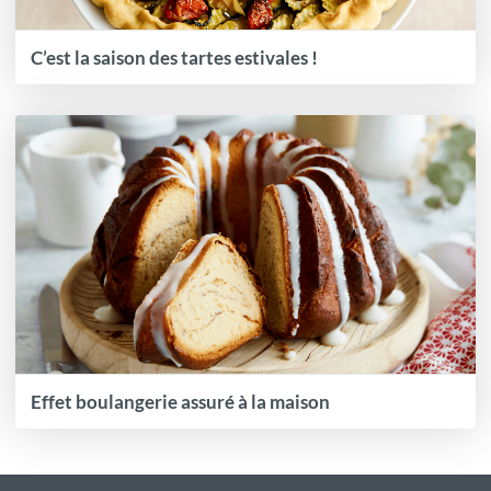
C’est la saison des tartes estivales !
Effet boulangerie assuré à la maison