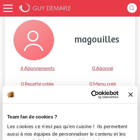
Accueil
magouilles
magouilles
4 Abonnements
0 Abonné
0 Recette créée
0 Menu créé
S'abonner
Team fan de cookies ?
Les cookies ce n'est pas qu'en cuisine ! Ils permettent
aussi à nos équipes de personnaliser le contenu et les