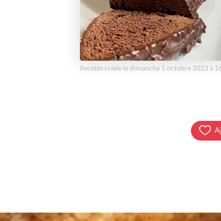
Recette créée le dimanche 1 octobre 2023 à 
A