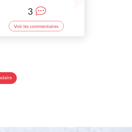
3
Voir les commentaires
adaire