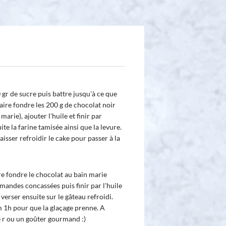
 gr de sucre puis battre jusqu'à ce que
aire fondre les 200 g de chocolat noir
marie), ajouter l'huile et finir par
te la farine tamisée ainsi que la levure.
sser refroidir le cake pour passer à la
re fondre le chocolat au bain marie
amandes concassées puis finir par l'huile
 verser ensuite sur le gâteau refroidi.
 1h pour que la glaçage prenne. A
e r ou un goûter gourmand :)