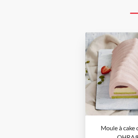
Moule à cake 
OHRA