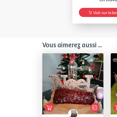
Voir sur la b
Vous aimerez aussi ...