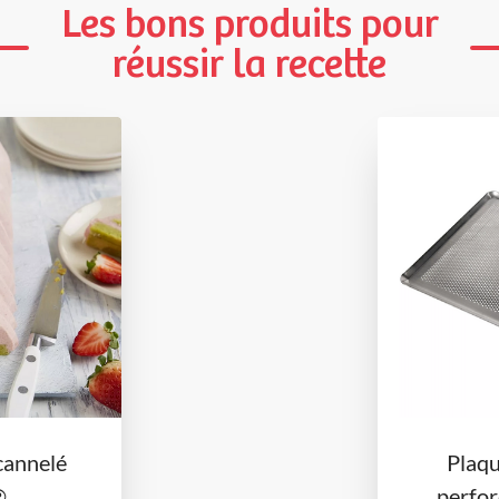
Les bons produits pour
réussir la recette
cannelé
Plaq
®
perfor