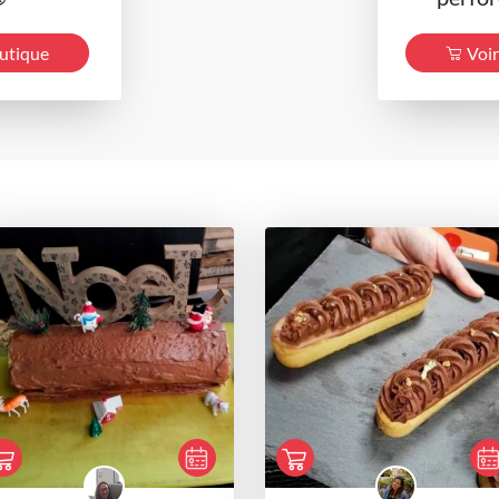
outique
Voir