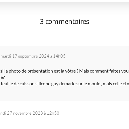
3 commentaires
mardi 17 septembre 2024 à 14h05
s si la photo de présentation est la vôtre ? Mais comment faites vo
le?
 feuille de cuisson silicone guy demarle sur le moule , mais celle ci 
undi 27 novembre 2023 à 12h58