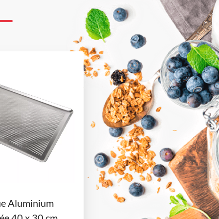
ue Aluminium
ée 40 x 30 cm