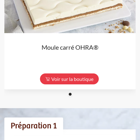
Moule carré OHRA®
Voir sur la boutique
Préparation 1