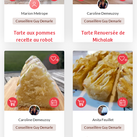
Marion Metrope
Caroline Demeuzoy
Conseillère Guy Demarle
Conseillère Guy Demarle
Tarte aux pommes
Tarte Renversée de
recette au robot
Michalak
Caroline Demeuzoy
Anita Feuillet
Conseillère Guy Demarle
Conseillère Guy Demarle