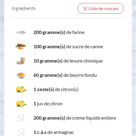
Ingredients
Liste de courses
200 gramme(s)
de farine
100 gramme(s)
de sucre de canne
10 gramme(s)
de levure chimique
60 gramme(s)
de beurre fondu
1 zeste(s)
de citron(s)
1
jus de citron
200 gramme(s)
de creme liquide entiere
1 c.à.s
de armagnac