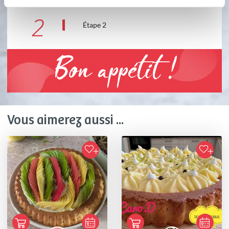
2
Étape 2
Bon appétit !
Vous aimerez aussi ...