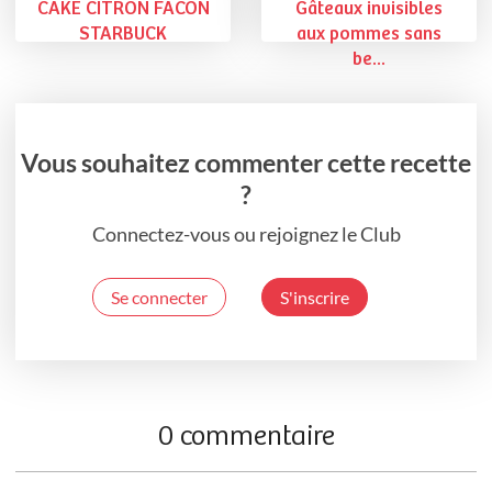
CAKE CITRON FACON
Gâteaux invisibles
STARBUCK
aux pommes sans
be...
Vous souhaitez commenter cette recette
?
Connectez-vous ou rejoignez le Club
Se connecter
S'inscrire
0 commentaire