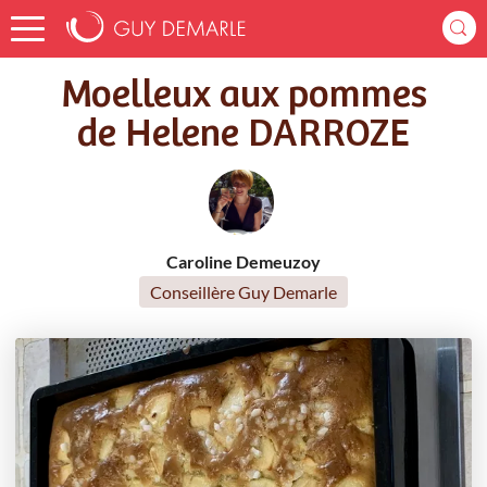
Accueil
Recettes
Moelleux aux pommes de Helene DARROZE
Moelleux aux pommes
de Helene DARROZE
Caroline Demeuzoy
Conseillère Guy Demarle