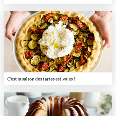
C’est la saison des tartes estivales !