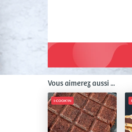
Vous aimerez aussi ...
I-COOK'IN