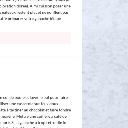
coloration dorée). A mi cuisson poser une
s gâteaux restent plat et ne gonflent pas
uffe préparer votre ganache (étape
 cul de poule et laver le bol pour faire
iliser une casserole sur feux doux.
âte à tartiner au chocolat et faire fondre
mogène. Mettre une cuillère a café de
noré. Si la ganache a trop refroidie le