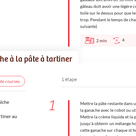
gâteau doit avoir une légère 
toile sur le dessus pour que le
trop. Pendant le temps de cha
suivante)
4
2
min
e à la pâte à tartiner
1 étape
 de courses
1
aîche
Mettre la pâte restante dans un
la ganache avec le robot ou ut
rtiner au
Mettre la crème liquide et la p
jusqu'à obtenir un mélange ho
cette ganache sur chaque st ho