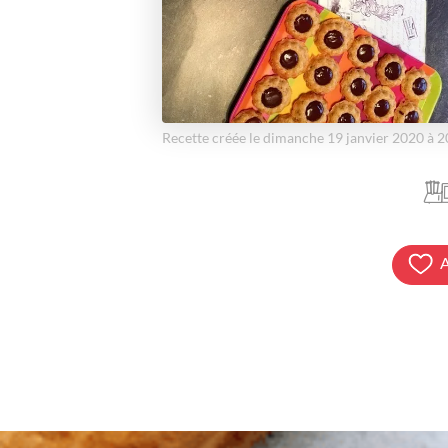
Recette créée le dimanche 19 janvier 2020 à 
A