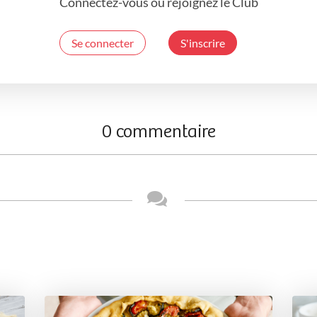
Connectez-vous ou rejoignez le Club
Se connecter
S'inscrire
0 commentaire