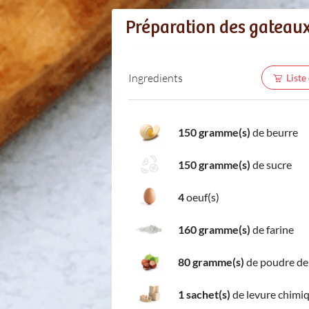
Préparation des gateaux
Ingredients
Liste
150 gramme(s)
de beurre
150 gramme(s)
de sucre
4
oeuf(s)
160 gramme(s)
de farine
80 gramme(s)
de poudre de
1 sachet(s)
de levure chimi