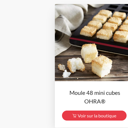
Moule 48 mini cubes
OHRA®
Voir sur la boutique