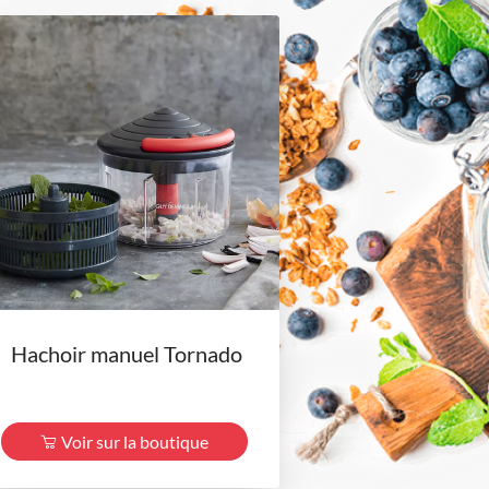
Hachoir manuel Tornado
Voir sur la boutique