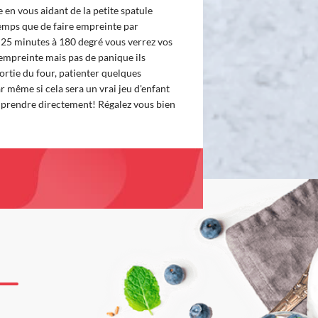
 en vous aidant de la petite spatule
emps que de faire empreinte par
25 minutes à 180 degré vous verrez vos
 empreinte mais pas de panique ils
 sortie du four, patienter quelques
 même si cela sera un vrai jeu d'enfant
s prendre directement! Régalez vous bien