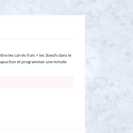
tre les carrés frais + les 3oeufs dans le
e capuchon et programmer une minute