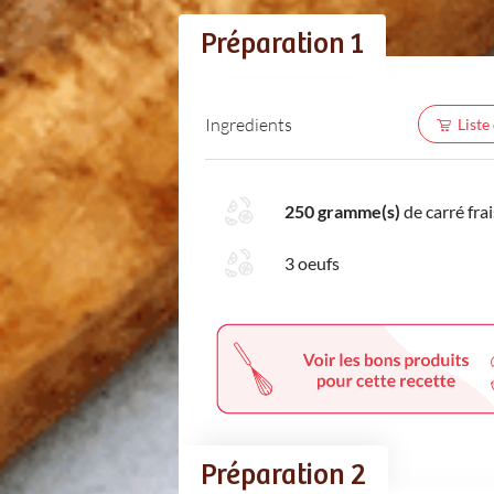
Préparation 1
Ingredients
Liste
250 gramme(s)
de carré frai
3 oeufs
Préparation 2