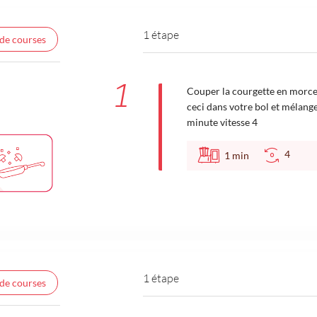
1 étape
 de courses
1
Couper la courgette en morcea
ceci dans votre bol et mélan
minute vitesse 4
4
1
min
1 étape
 de courses