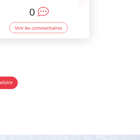
0
Voir les commentaires
adaire