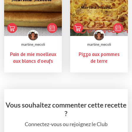
martine_mecoli
martine_mecoli
Pain de mie moelleux
Pizza aux pommes
aux blancs d'oeufs
de terre
Vous souhaitez commenter cette recette
?
Connectez-vous ou rejoignez le Club