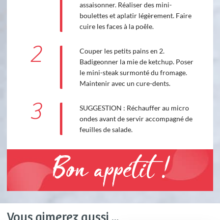
assaisonner. Réaliser des mini-
boulettes et aplatir légèrement. Faire
cuire les faces à la poêle.
2
Couper les petits pains en 2.
Badigeonner la mie de ketchup. Poser
le mini-steak surmonté du fromage.
Maintenir avec un cure-dents.
3
SUGGESTION : Réchauffer au micro
ondes avant de servir accompagné de
feuilles de salade.
Bon appétit !
Vous aimerez aussi ...