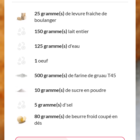
25 gramme(s)
de levure fraiche de
boulanger
150 gramme(s)
lait entier
125 gramme(s)
d'eau
1
oeuf
500 gramme(s)
de farine de gruau T45
10 gramme(s)
de sucre en poudre
5 gramme(s)
d'sel
80 gramme(s)
de beurre froid coupé en
dés