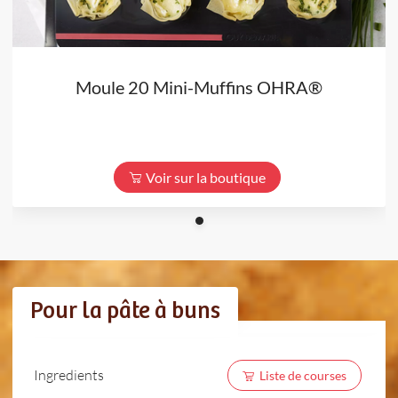
Moule 20 Mini-Muffins OHRA®
Voir sur la boutique
Pour la pâte à buns
Ingredients
Liste de courses