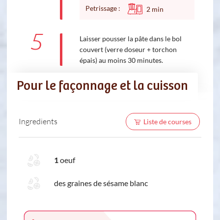
Petrissage :
2
min
5
Laisser pousser la pâte dans le bol
couvert (verre doseur + torchon
épais) au moins 30 minutes.
Pour le façonnage et la cuisson
Ingredients
Liste de courses
1
oeuf
des graines de sésame blanc