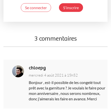
Se connecter
S'inscrire
3 commentaires
chloepg
mercredi 4 août 2021 à 15h52
Bonjour , est-il possible de les congelé tout
prêt avec la garniture ? Je voulais le faire pour
mon anniversaire , nous serons nombreux,
donc j'aimerais les faire en avance. Merci