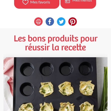
Mes favoris
Les bons produits pour
réussir la recette