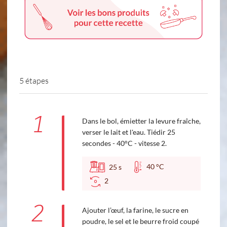
5 étapes
1
Dans le bol, émietter la levure fraîche,
verser le lait et l'eau. Tiédir 25
secondes - 40°C - vitesse 2.
40 °C
25
s
2
2
Ajouter l’œuf, la farine, le sucre en
poudre, le sel et le beurre froid coupé