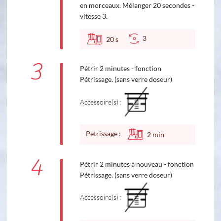
en morceaux. Mélanger 20 secondes -
vitesse 3.
3
20
s
3
Pétrir 2 minutes - fonction
Pétrissage. (sans verre doseur)
Accessoire(s) :
Petrissage :
2
min
4
Pétrir 2 minutes à nouveau - fonction
Pétrissage. (sans verre doseur)
Accessoire(s) :