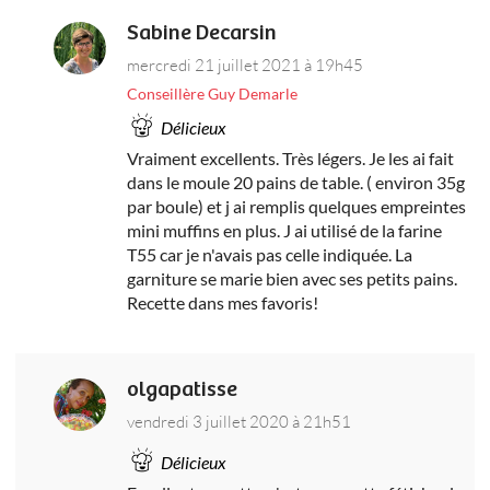
Sabine Decarsin
mercredi 21 juillet 2021 à 19h45
Conseillère Guy Demarle
Délicieux
Vraiment excellents. Très légers. Je les ai fait
dans le moule 20 pains de table. ( environ 35g
par boule) et j ai remplis quelques empreintes
mini muffins en plus. J ai utilisé de la farine
T55 car je n'avais pas celle indiquée. La
garniture se marie bien avec ses petits pains.
Recette dans mes favoris!
olgapatisse
vendredi 3 juillet 2020 à 21h51
Délicieux