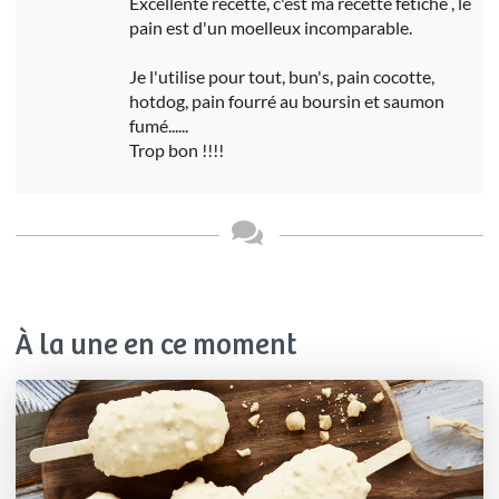
Excellente recette, c'est ma recette fétiche , le
pain est d'un moelleux incomparable.
Je l'utilise pour tout, bun's, pain cocotte,
hotdog, pain fourré au boursin et saumon
fumé......
Trop bon !!!!
À la une en ce moment