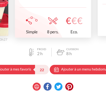
€
€
€
Simple
Eco.
8 pers.
20h27
FROID
CUISSON
2
h
8
h
jouter à mes favoris
Ajouter à un menu hebdom
22