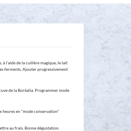
à l'aide de la cuillère magique, le lait
 les ferments. Ajouter progressivement
a cuve de la Boréalia. Programmer mode
x heures en "mode conservation"
ettre au frais. Bonne dégustation.