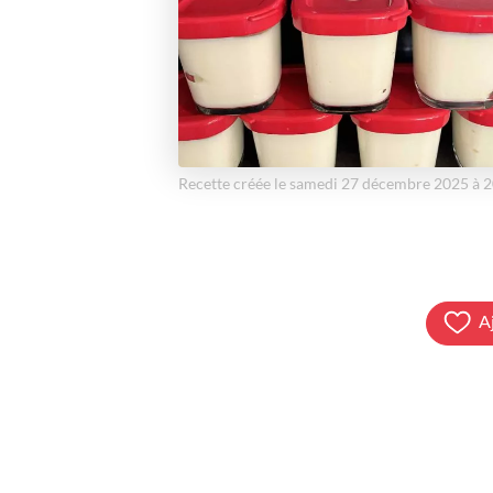
Recette créée le samedi 27 décembre 2025 à 
A