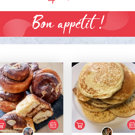
Bon appétit !