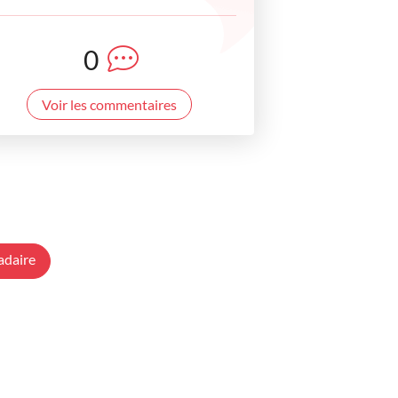
0
Voir les commentaires
adaire