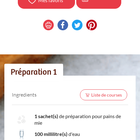
Mes favoris
Préparation 1
Ingredients
Liste de courses
1 sachet(s)
de préparation pour pains de
mie
100 millilitre(s)
d'eau