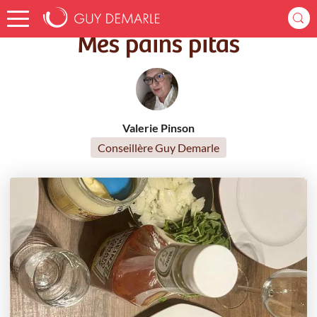
Accueil
Recettes
Mes pains pitas
Mes pains pitas
Valerie Pinson
Conseillère Guy Demarle