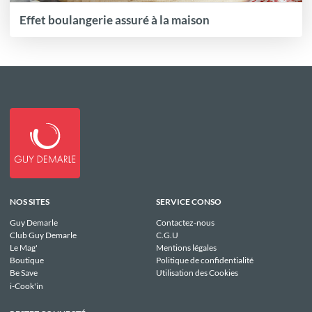
Effet boulangerie assuré à la maison
NOS SITES
SERVICE CONSO
Guy Demarle
Contactez-nous
Club Guy Demarle
C.G.U
Le Mag'
Mentions légales
Boutique
Politique de confidentialité
Be Save
Utilisation des Cookies
i-Cook'in