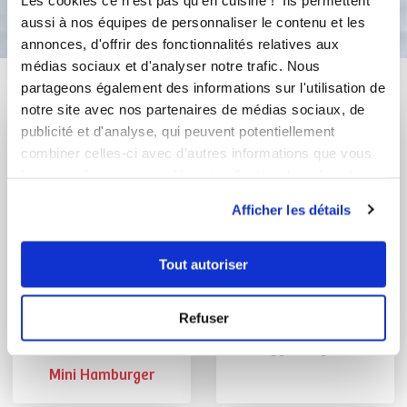
Bon appétit !
aussi à nos équipes de personnaliser le contenu et les
annonces, d'offrir des fonctionnalités relatives aux
médias sociaux et d'analyser notre trafic. Nous
Vous aimerez aussi ...
partageons également des informations sur l'utilisation de
notre site avec nos partenaires de médias sociaux, de
publicité et d'analyse, qui peuvent potentiellement
combiner celles-ci avec d'autres informations que vous
leur avez fournies ou qu'ils ont collectées lors de votre
utilisation de leurs services.
Afficher les détails
Tout autoriser
Refuser
Royon Alexandra
estelle85
Conseillère Guy Demarle
Pizza Calzone
Mini Hamburger