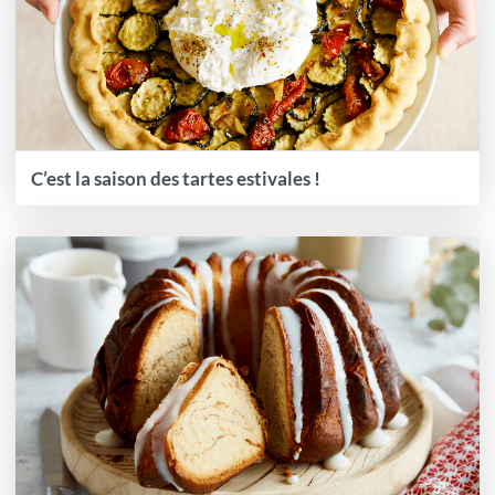
C’est la saison des tartes estivales !