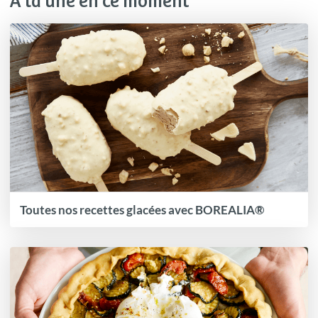
À la une en ce moment
Toutes nos recettes glacées avec BOREALIA®