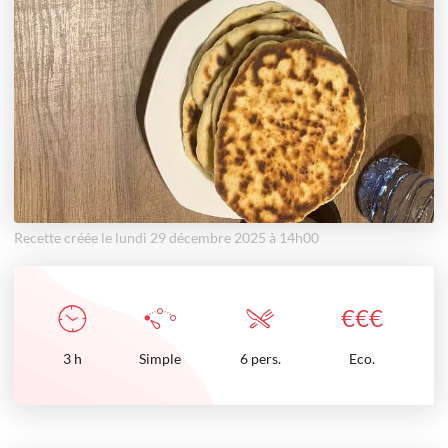
Recette créée le lundi 29 décembre 2025 à 14h00
€
€
€
3
h
Simple
6 pers.
Eco.