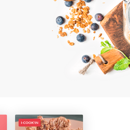
I-COOK'IN