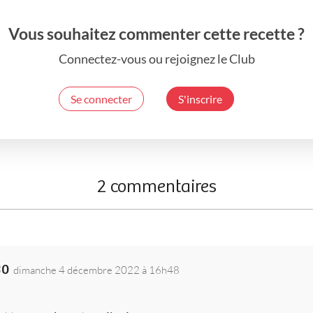
Vous souhaitez commenter cette recette ?
Connectez-vous ou rejoignez le Club
Se connecter
S'inscrire
2 commentaires
30
dimanche 4 décembre 2022 à 16h48