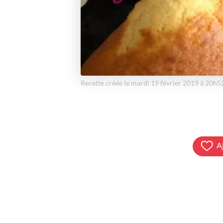
Recette créée le mardi 19 février 2019 à 20h5
A