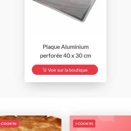
Plaque Aluminium
perforée 40 x 30 cm
Voir sur la boutique
I-COOK'IN
I-COOK'IN