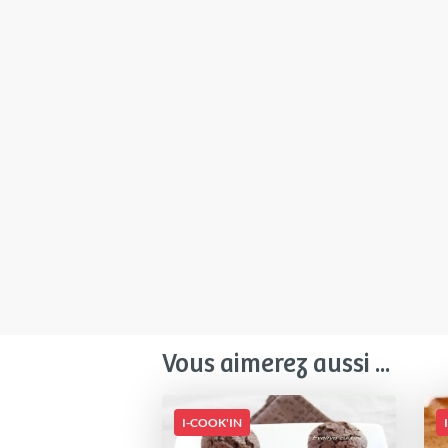
Vous aimerez aussi ...
I-COOK'IN