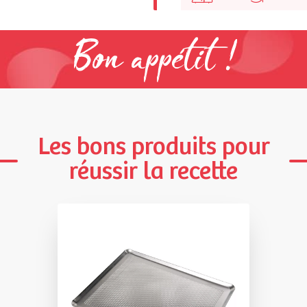
Bon appétit !
Les bons produits pour
réussir la recette