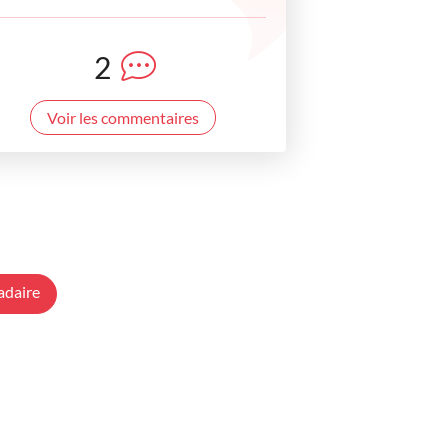
2
Voir les commentaires
adaire