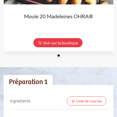
Moule 20 Madeleines OHRA®
Voir sur la boutique
Préparation 1
Ingredients
Liste de courses