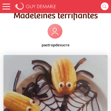
Accueil
Recettes
Madeleines terrifiantes
Madeleines terrifiantes
pastropdesucre