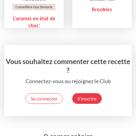
Conseillère Guy Demarle
Brookies
Caramel en état de
choc'
Vous souhaitez commenter cette recette
?
Connectez-vous ou rejoignez le Club
Se connecter
S'inscrire