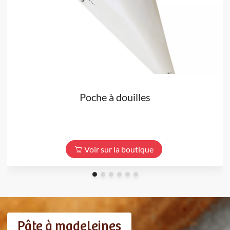
Poche à douilles
Voir sur la boutique
Pâte à madeleines