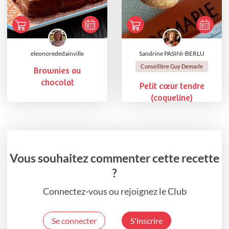
eleonorededainville
Sandrine PASINI-BERLU
Conseillère Guy Demarle
Brownies au
chocolat
Petit cœur tendre
(coqueline)
Vous souhaitez commenter cette recette
?
Connectez-vous ou rejoignez le Club
Se connecter
S'inscrire