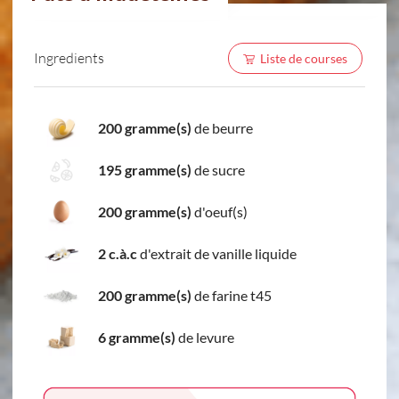
Ingredients
Liste de courses
200 gramme(s)
de beurre
195 gramme(s)
de sucre
200 gramme(s)
d'oeuf(s)
2 c.à.c
d'extrait de vanille liquide
200 gramme(s)
de farine t45
6 gramme(s)
de levure