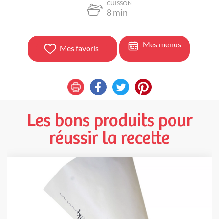
CUISSON
8
min
Mes menus
Mes favoris
Les bons produits pour
réussir la recette