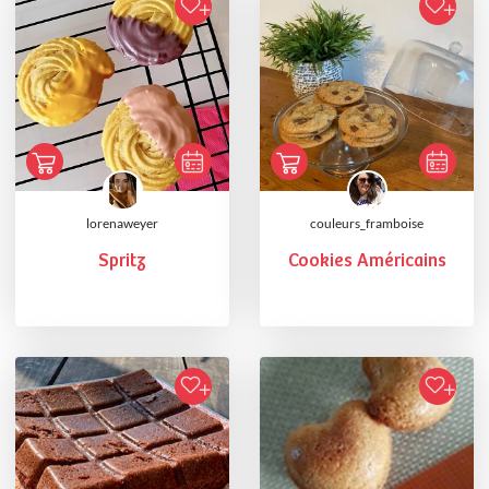
lorenaweyer
couleurs_framboise
Spritz
Cookies Américains