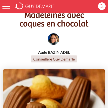
Accueil
Recettes
Madeleines avec coques en chocolat
Madeleines avec
coques en chocolat
Aude BAZIN ADEL
Conseillère Guy Demarle