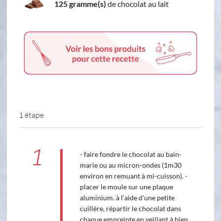
125 gramme(s)
de chocolat au lait
1 étape
1
- faire fondre le chocolat au bain-
marie ou au micron-ondes (1m30
environ en remuant à mi-cuisson). -
placer le moule sur une plaque
aluminium. à l'aide d'une petite
cuillère, répartir le chocolat dans
chaque empreinte en veillant à bien