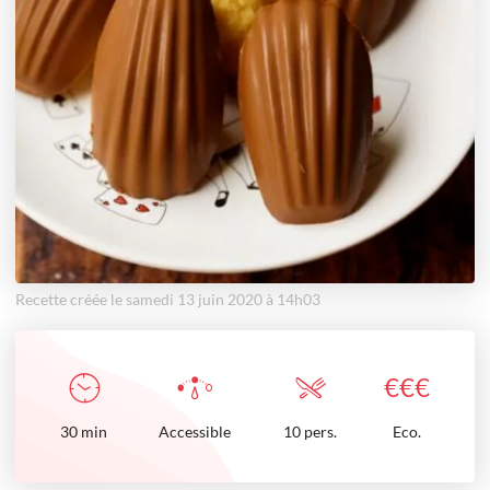
Recette créée le samedi 13 juin 2020 à 14h03
€
€
€
30
min
Accessible
10 pers.
Eco.