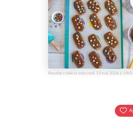
Recette créée le mercredi 13 mai 2026 à 14h5
A