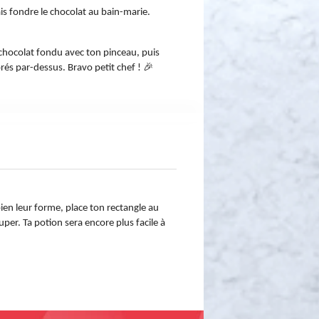
is fondre le chocolat au bain-marie.
hocolat fondu avec ton pinceau, puis 
és par-dessus. Bravo petit chef ! 🎉
en leur forme, place ton rectangle au 
per. Ta potion sera encore plus facile à 