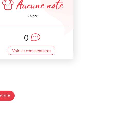
Aucune note
0 Note
0
Voir les commentaires
adaire