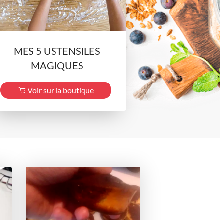
MES 5 USTENSILES
MAGIQUES
Voir sur la boutique