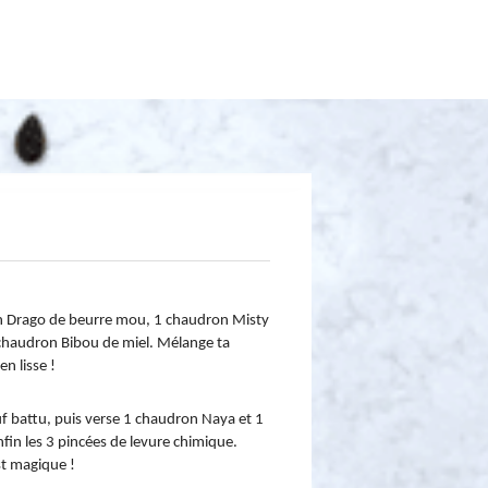
n Drago de beurre mou, 1 chaudron Misty 
chaudron Bibou de miel. Mélange ta 
en lisse !
 battu, puis verse 1 chaudron Naya et 1 
fin les 3 pincées de levure chimique. 
st magique !