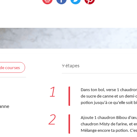
9 étapes
 de courses
1
Dans ton bol, verse 1 chaudro
de sucre de canne et un demi-
potion jusqu'à ce qu'elle soit bi
canne
2
Ajoute 1 chaudron Bibou d'œuf
chaudron Misty de farine, et en
Mélange encore ta potion. C'e