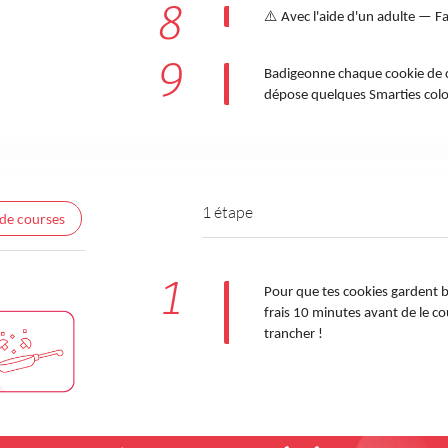
8
⚠️ Avec l'aide d'un adulte — Fa
9
Badigeonne chaque cookie de c
dépose quelques Smarties color
1 étape
 de courses
1
Pour que tes cookies gardent bi
frais 10 minutes avant de le cou
trancher !