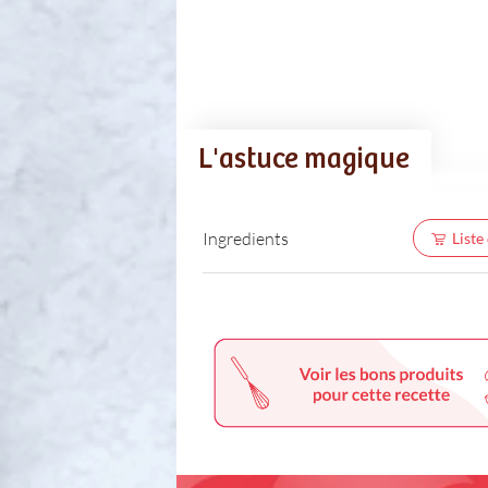
L'astuce magique
Ingredients
Liste