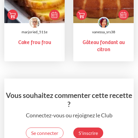
marjoried_511e
vanessa_srs38
Cake frou frou
Gâteau fondant au
citron
Vous souhaitez commenter cette recette
?
Connectez-vous ou rejoignez le Club
Se connecter
S'inscrire