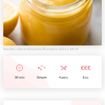
Recette créée le dimanche 30 octobre 2022 à 18h39
€
€
€
30
min
Simple
4 pers.
Eco.