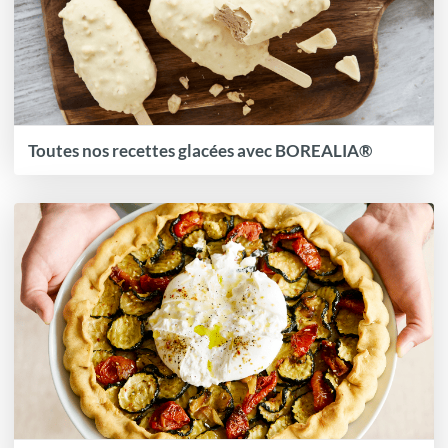
Toutes nos recettes glacées avec BOREALIA®