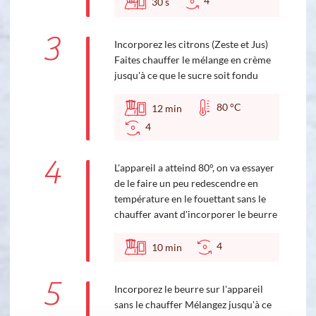
4
30
s
3
Incorporez les citrons (Zeste et Jus)
Faites chauffer le mélange en crème
jusqu'à ce que le sucre soit fondu
80 °C
12
min
4
4
L'appareil a atteind 80°, on va essayer
de le faire un peu redescendre en
température en le fouettant sans le
chauffer avant d'incorporer le beurre
4
10
min
5
Incorporez le beurre sur l'appareil
sans le chauffer Mélangez jusqu'à ce