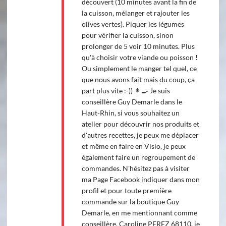
découvert (10 minutes avant la fin de
la cuisson, mélanger et rajouter les
olives vertes). Piquer les légumes
pour vérifier la cuisson, sinon
prolonger de 5 voir 10 minutes. Plus
qu'à choisir votre viande ou poisson !
Ou simplement le manger tel quel, ce
que nous avons fait mais du coup, ça
part plus vite :-)) 👩‍🍳 Je suis
conseillère Guy Demarle dans le
Haut-Rhin, si vous souhaitez un
atelier pour découvrir nos produits et
d'autres recettes, je peux me déplacer
et même en faire en Visio, je peux
également faire un regroupement de
commandes. N'hésitez pas à visiter
ma Page Facebook indiquer dans mon
profil et pour toute première
commande sur la boutique Guy
Demarle, en me mentionnant comme
conseillère, Caroline PEREZ 68110, je