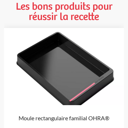
Les bons produits pour
réussir la recette
Moule rectangulaire familial OHRA®