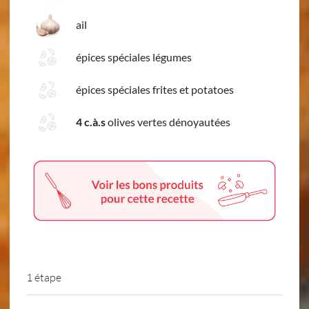
ail
épices spéciales légumes
épices spéciales frites et potatoes
4 c.à.s
olives vertes dénoyautées
1 étape