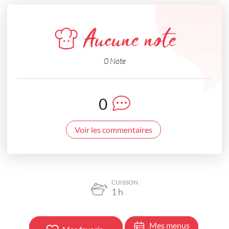
Aucune note
0 Note
0
Voir les commentaires
CUISSON
1
h
Mes menus