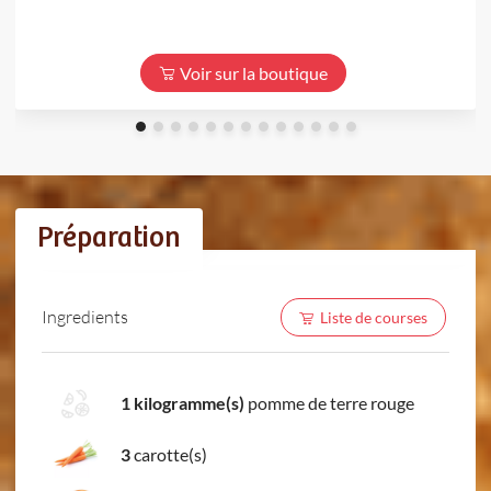
Voir sur la boutique
Préparation
Ingredients
Liste de courses
1 kilogramme(s)
pomme de terre rouge
3
carotte(s)