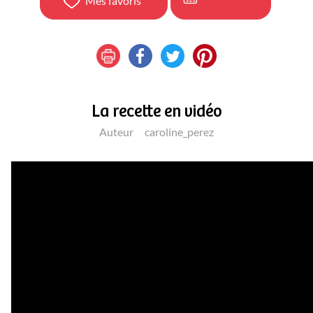
Mes favoris
La recette en vidéo
Auteur
caroline_perez