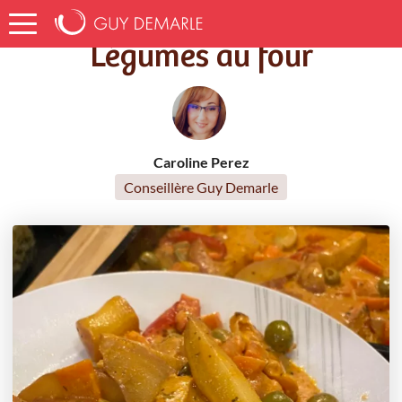
Accueil
Recettes
Légumes au four
Légumes au four
Caroline Perez
Conseillère Guy Demarle