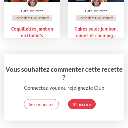
Caroline Perez
Caroline Perez
Conseillère Guy Demarle
Conseillère Guy Demarle
Coquillettes jambon
Cakes salés jambon,
en Donut's
olives et champig...
Vous souhaitez commenter cette recette
?
Connectez-vous ou rejoignez le Club
Se connecter
S'inscrire