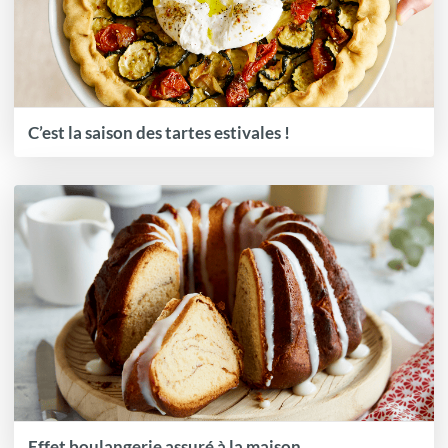
C’est la saison des tartes estivales !
Effet boulangerie assuré à la maison