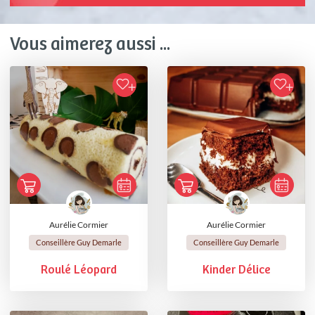
Vous aimerez aussi ...
Aurélie Cormier
Aurélie Cormier
Conseillère Guy Demarle
Conseillère Guy Demarle
Roulé Léopard
Kinder Délice