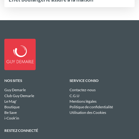
NOS SITES
SERVICE CONSO
Guy Demarle
Contactez-nous
Club Guy Demarle
C.G.U
Le Mag'
Mentions légales
Boutique
Politique de confidentialité
Be Save
Utilisation des Cookies
i-Cook'in
RESTEZ CONNECTÉ