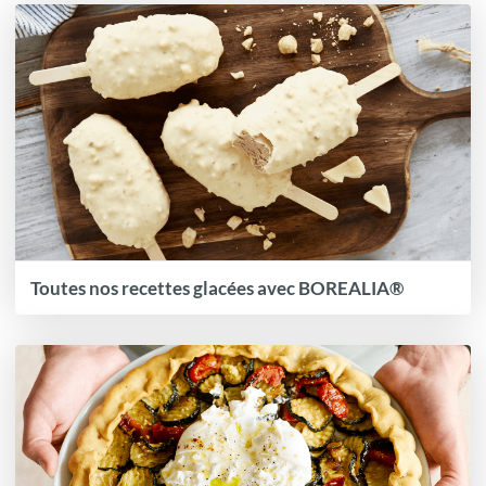
Toutes nos recettes glacées avec BOREALIA®