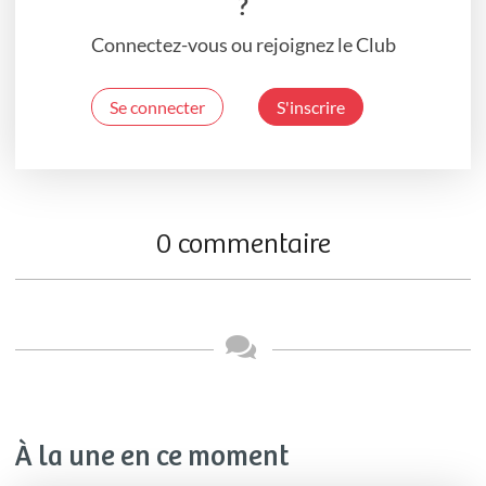
?
Connectez-vous ou rejoignez le Club
Se connecter
S'inscrire
0 commentaire
À la une en ce moment