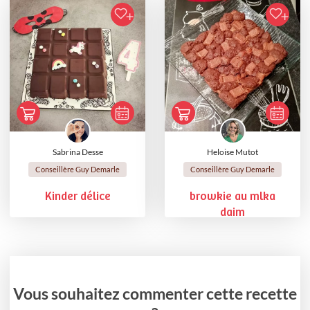
Sabrina Desse
Heloise Mutot
Conseillère Guy Demarle
Conseillère Guy Demarle
Kinder délice
browkie au mlka
daim
Vous souhaitez commenter cette recette