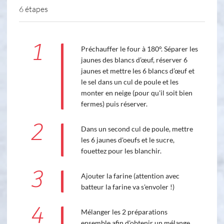
6 étapes
1
Préchauffer le four à 180°. Séparer les
jaunes des blancs d’œuf, réserver 6
jaunes et mettre les 6 blancs d’œuf et
le sel dans un cul de poule et les
monter en neige (pour qu'il soit bien
fermes) puis réserver.
2
Dans un second cul de poule, mettre
les 6 jaunes d'oeufs et le sucre,
fouettez pour les blanchir.
3
Ajouter la farine (attention avec
batteur la farine va s'envoler !)
4
Mélanger les 2 préparations
ensemble afin d'obtenir un mélange