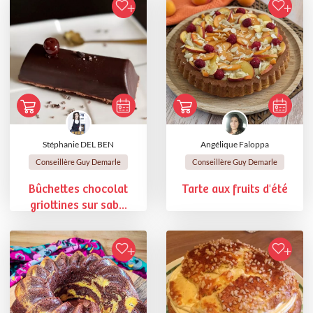
Stéphanie DEL BEN
Angélique Faloppa
Conseillère Guy Demarle
Conseillère Guy Demarle
Bûchettes chocolat
Tarte aux fruits d'été
griottines sur sab...