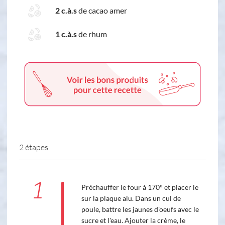
2 c.à.s
de cacao amer
1 c.à.s
de rhum
2 étapes
1
Préchauffer le four à 170° et placer le
sur la plaque alu. Dans un cul de
poule, battre les jaunes d'oeufs avec le
sucre et l'eau. Ajouter la crème, le