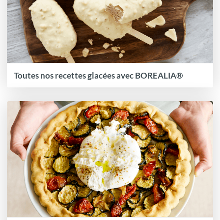
Toutes nos recettes glacées avec BOREALIA®