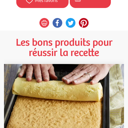
Mes favoris
Les bons produits pour
réussir la recette