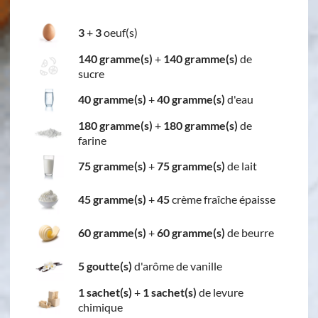
3
+
3
oeuf(s)
140 gramme(s)
+
140 gramme(s)
de
sucre
40 gramme(s)
+
40 gramme(s)
d'eau
180 gramme(s)
+
180 gramme(s)
de
farine
75 gramme(s)
+
75 gramme(s)
de lait
45 gramme(s)
+
45
crème fraîche épaisse
60 gramme(s)
+
60 gramme(s)
de beurre
5 goutte(s)
d'arôme de vanille
1 sachet(s)
+
1 sachet(s)
de levure
chimique