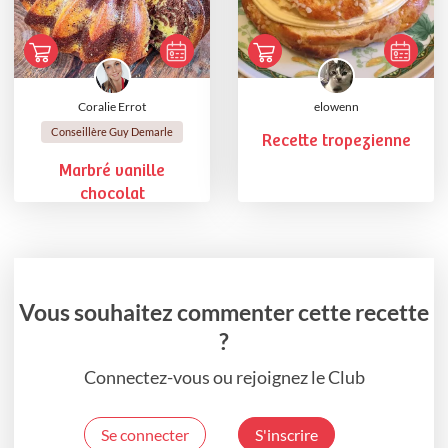
Coralie Errot
elowenn
Conseillère Guy Demarle
Recette tropezienne
Marbré vanille
chocolat
Vous souhaitez commenter cette recette
?
Connectez-vous ou rejoignez le Club
Se connecter
S'inscrire