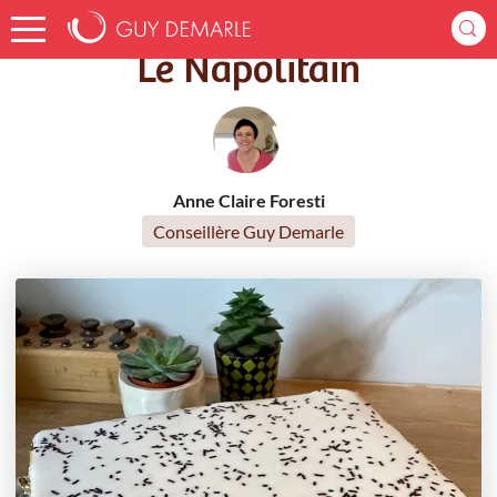
Accueil
Recettes
Le Napolitain
Le Napolitain
Anne Claire Foresti
Conseillère Guy Demarle