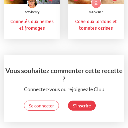
sofyberry
marwan7
Cannelés aux herbes
Cake aux lardons et
et fromages
tomates cerises
Vous souhaitez commenter cette recette
?
Connectez-vous ou rejoignez le Club
Se connecter
S'inscrire