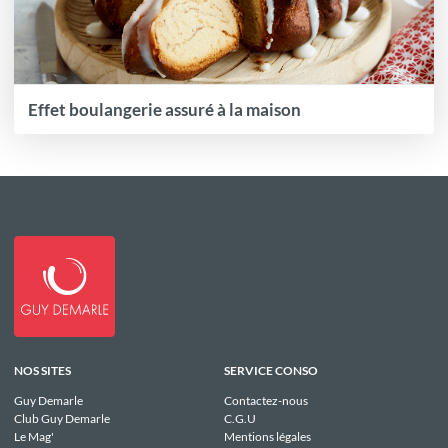
Effet boulangerie assuré à la maison
NOS SITES
SERVICE CONSO
Guy Demarle
Contactez-nous
Club Guy Demarle
C.G.U
Le Mag'
Mentions légales