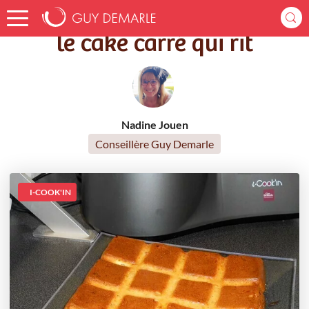
Accueil
Recettes
le cake carré qui rit
le cake carré qui rit
Nadine Jouen
Conseillère Guy Demarle
I-COOK'IN