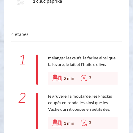
1 c.à.c
paprika
4 étapes
1
mélanger les œufs, la farine ainsi que
la levure, le lait et l'huile d'olive.
3
2
min
2
le gruyère, la moutarde, les knackis
coupés en rondelles ainsi que les
Vache qui rit coupés en petits dés.
3
1
min