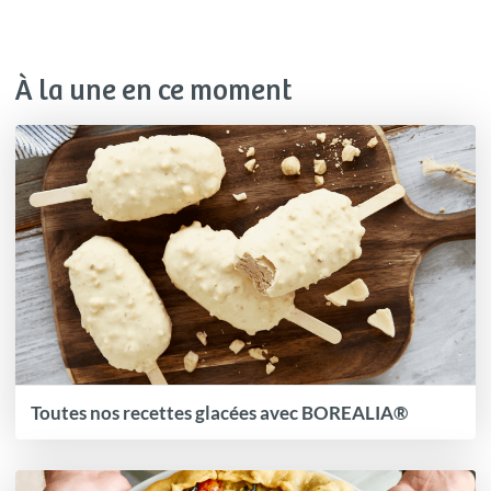
À la une en ce moment
Toutes nos recettes glacées avec BOREALIA®