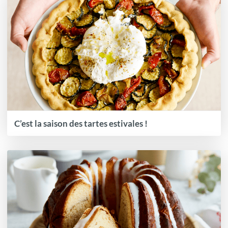
C’est la saison des tartes estivales !