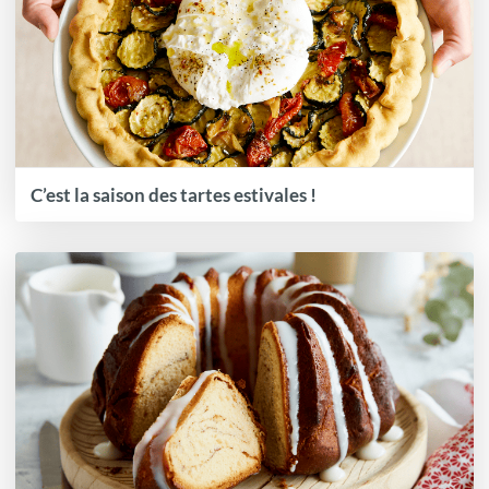
C’est la saison des tartes estivales !