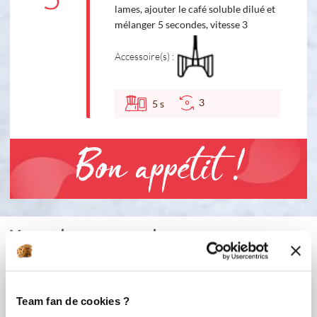
lames, ajouter le café soluble dilué et
mélanger 5 secondes, vitesse 3
Accessoire(s) :
3
5
s
Bon appétit !
Vous aimerez aussi ...
Team fan de cookies ?