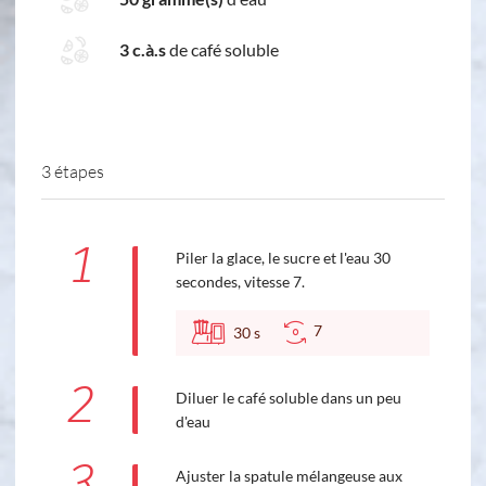
3 c.à.s
de café soluble
3 étapes
1
Piler la glace, le sucre et l'eau 30
secondes, vitesse 7.
7
30
s
2
Diluer le café soluble dans un peu
d'eau
3
Ajuster la spatule mélangeuse aux