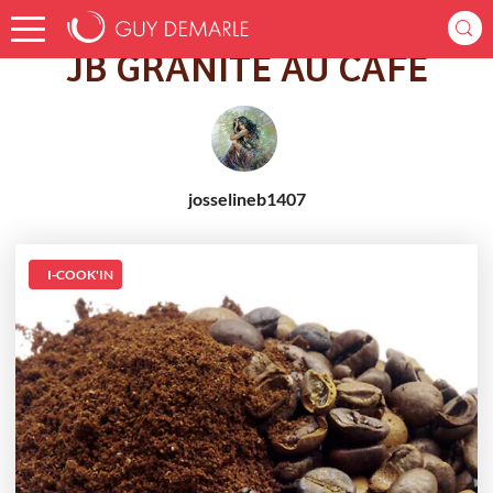
Accueil
Recettes
JB GRANITÉ AU CAFÉ
JB GRANITÉ AU CAFÉ
josselineb1407
I-COOK'IN