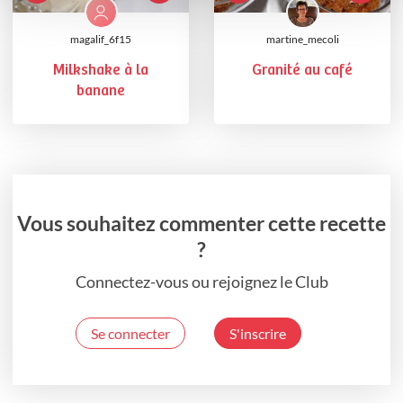
magalif_6f15
martine_mecoli
Milkshake à la
Granité au café
banane
Vous souhaitez commenter cette recette
?
Connectez-vous ou rejoignez le Club
Se connecter
S'inscrire