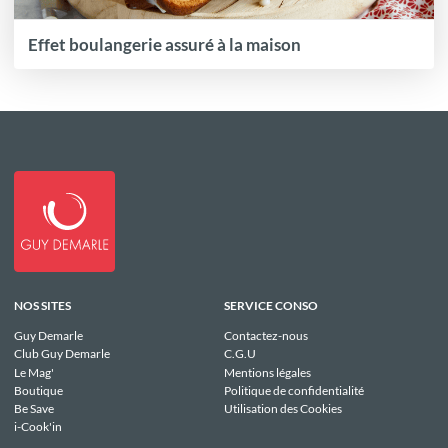
Effet boulangerie assuré à la maison
NOS SITES
SERVICE CONSO
Guy Demarle
Contactez-nous
Club Guy Demarle
C.G.U
Le Mag'
Mentions légales
Boutique
Politique de confidentialité
Be Save
Utilisation des Cookies
i-Cook'in