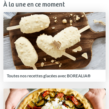
À la une en ce moment
Toutes nos recettes glacées avec BOREALIA®