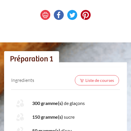
Préparation 1
Ingredients
Liste de courses
300 gramme(s)
de glaçons
150 gramme(s)
sucre
50 gramme(s)
d'eau