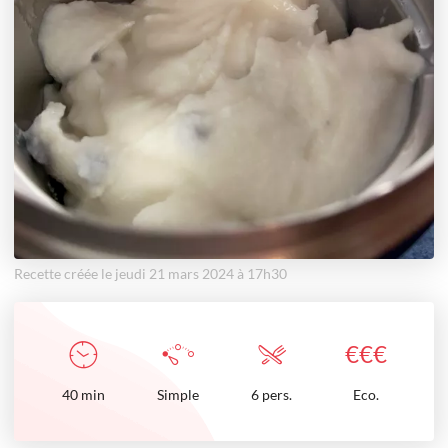
Recette créée le jeudi 21 mars 2024 à 17h30
€
€
€
40
min
Simple
6 pers.
Eco.