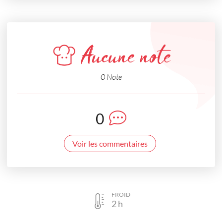
Aucune note
0 Note
0
Voir les commentaires
FROID
2
h