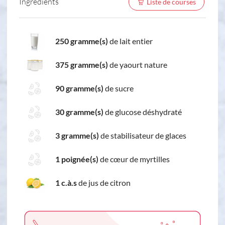
Ingredients
Liste de courses
250 gramme(s)
de lait entier
375 gramme(s)
de yaourt nature
90 gramme(s)
de sucre
30 gramme(s)
de glucose déshydraté
3 gramme(s)
de stabilisateur de glaces
1 poignée(s)
de cœur de myrtilles
1 c.à.s
de jus de citron