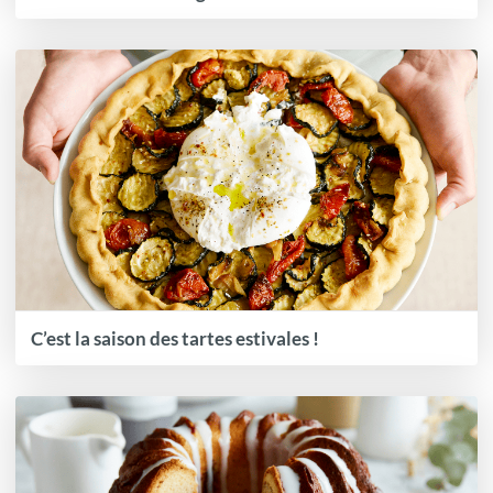
C’est la saison des tartes estivales !