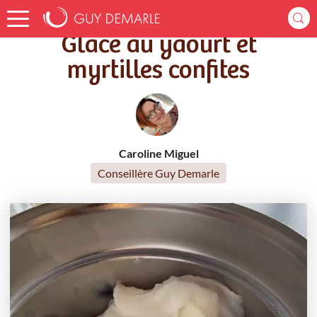
Accueil
Recettes
Glace au yaourt et myrtilles confites
Glace au yaourt et
myrtilles confites
Caroline Miguel
Conseillère Guy Demarle