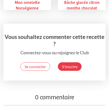
Mon omelette
Bûche glacée citron
Norvégienne
menthe chocolat
Vous souhaitez commenter cette recette
?
Connectez-vous ou rejoignez le Club
Se connecter
S'inscrire
0 commentaire