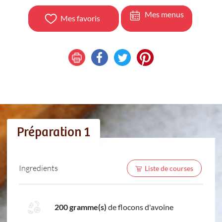
Mes menus
Mes favoris
Préparation 1
Ingredients
Liste de courses
200 gramme(s)
de flocons d'avoine