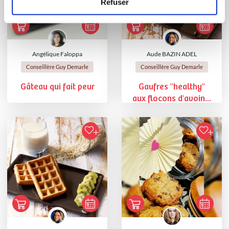
Refuser
Angélique Faloppa
Aude BAZIN ADEL
Conseillère Guy Demarle
Conseillère Guy Demarle
Gâteau qui fait peur
Gaufres "healthy"
aux flocons d'avoin...