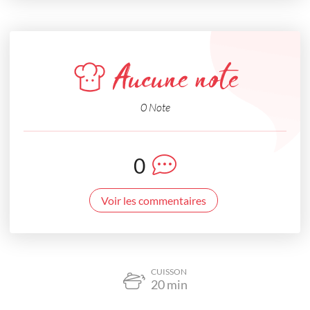
Aucune note
0 Note
0
Voir les commentaires
CUISSON
20
min