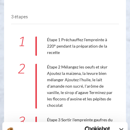
3 étapes
1
Étape 1 Préchauffez l'empreinte à
220° pendant la préparation de la
recette
2
Étape 2 Mélangez les oeufs et skyr
Ajoutez la maïzena, la levure bien
mélanger Ajoutez l'huile, le lait
d'amande non sucré, l'arôme de
vanille, le sirop d'agave Terminez par
les flocons d'avoine et les pépites de
chocolat
3
Étape 3 Sortir l'empreinte gaufres du
four chaud et remplir à l'aide de la