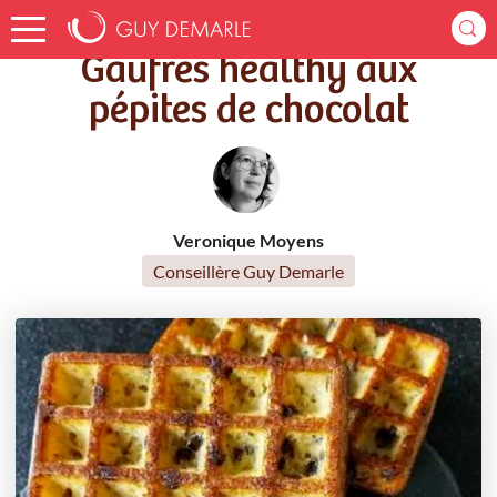
Accueil
Recettes
Gaufres healthy aux pépites de chocolat
Gaufres healthy aux
pépites de chocolat
Veronique Moyens
Conseillère Guy Demarle