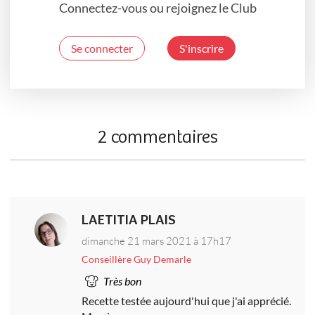
Connectez-vous ou rejoignez le Club
Se connecter
S'inscrire
2 commentaires
LAETITIA PLAIS
dimanche 21 mars 2021 à 17h17
Conseillère Guy Demarle
Très bon
Recette testée aujourd'hui que j'ai apprécié.