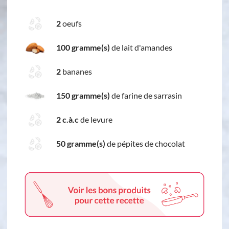
2
oeufs
100 gramme(s)
de lait d'amandes
2
bananes
150 gramme(s)
de farine de sarrasin
2 c.à.c
de levure
50 gramme(s)
de pépites de chocolat