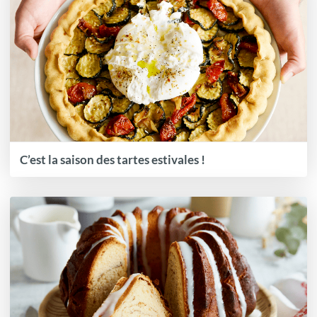
C’est la saison des tartes estivales !