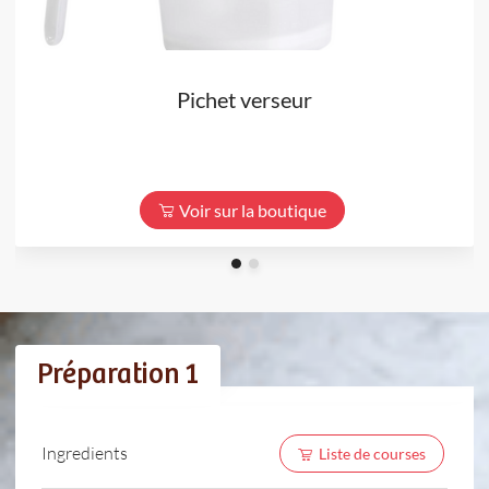
Pichet verseur
Voir sur la boutique
Préparation 1
Ingredients
Liste de courses