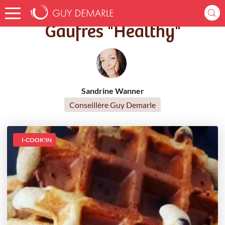
Accueil
Recettes
Gaufres "Healthy"
Gaufres "Healthy"
Sandrine Wanner
Conseillère Guy Demarle
I-COOK'IN