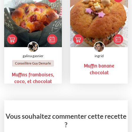
galina gasnier
ingrid
Conseillère Guy Demarle
Muffin banane
chocolat
Muffins framboises,
coco, et chocolat
Vous souhaitez commenter cette recette
?