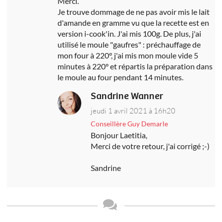
Merci.
Je trouve dommage de ne pas avoir mis le lait
d'amande en gramme vu que la recette est en
version i-cook'in. J'ai mis 100g. De plus, j'ai
utilisé le moule "gaufres" : préchauffage de
mon four à 220°, j'ai mis mon moule vide 5
minutes à 220° et répartis la préparation dans
le moule au four pendant 14 minutes.
Sandrine Wanner
jeudi 1 avril 2021 à 16h20
Conseillère Guy Demarle
Bonjour Laetitia,
Merci de votre retour, j'ai corrigé ;-)
Sandrine