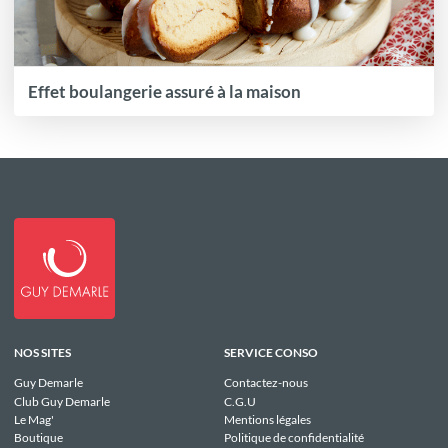
Effet boulangerie assuré à la maison
NOS SITES
SERVICE CONSO
Guy Demarle
Contactez-nous
Club Guy Demarle
C.G.U
Le Mag'
Mentions légales
Boutique
Politique de confidentialité