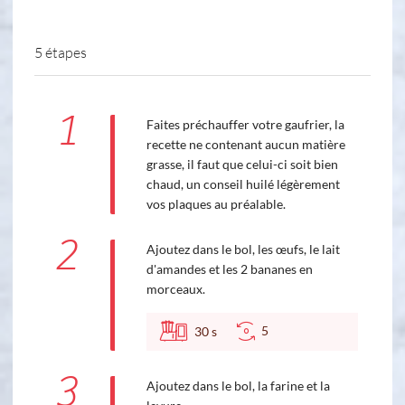
5 étapes
1
Faites préchauffer votre gaufrier, la
recette ne contenant aucun matière
grasse, il faut que celui-ci soit bien
chaud, un conseil huilé légèrement
vos plaques au préalable.
2
Ajoutez dans le bol, les œufs, le lait
d'amandes et les 2 bananes en
morceaux.
5
30
s
3
Ajoutez dans le bol, la farine et la