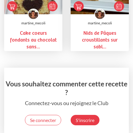
martine_mecoli
martine_mecoli
Cake coeurs
Nids de Pâques
fondants au chocolat
croustillants sur
sans...
sabl...
Vous souhaitez commenter cette recette
?
Connectez-vous ou rejoignez le Club
Se connecter
S'inscrire