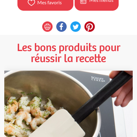
Mes favoris
Les bons produits pour
réussir la recette