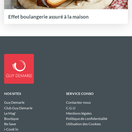
Effet boulangerie assuré à la maison
NOS SITES
SERVICE CONSO
Guy Demarle
Contactez-nous
Club Guy Demarle
C.G.U
Le Mag'
Mentions légales
Boutique
Politique de confidentialité
Be Save
Utilisation des Cookies
i-Cook'in