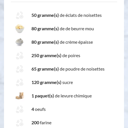
50 gramme(s)
de éclats de noisettes
80 gramme(s)
de de beurre mou
80 gramme(s)
de crème épaisse
250 gramme(s)
de poires
65 gramme(s)
de poudre de noisettes
120 gramme(s)
sucre
1 paquet(s)
de levure chimique
4
oeufs
200
farine