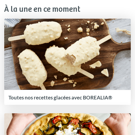
À la une en ce moment
Toutes nos recettes glacées avec BOREALIA®