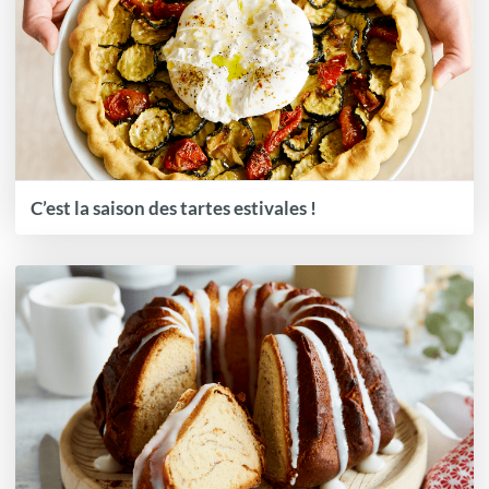
C’est la saison des tartes estivales !