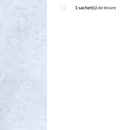
1 sachet(s)
de levure