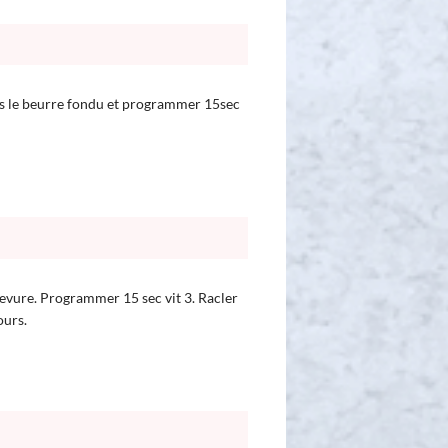
uis le beurre fondu et programmer 15sec
a levure. Programmer 15 sec vit 3. Racler
ours.