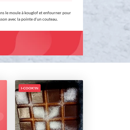
ans le moule à kouglof et enfourner pour
sson avec la pointe d'un couteau.
I-COOK'IN