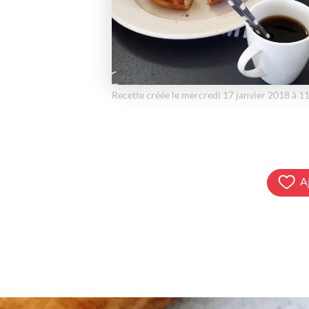
Recette créée le mercredi 17 janvier 2018 à 1
A