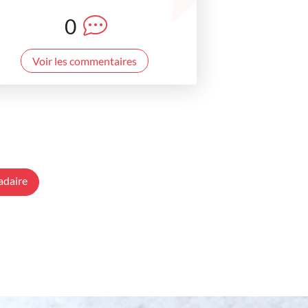
0
Voir les commentaires
adaire