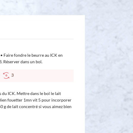
 • Faire fondre le beurre au ICK en
 Réserver dans un bol.
C
3
s du ICK. Mettre dans le bol le lait
 Bien fouetter 1mn vit 5 pour incorporer
50 g de lait concentré si vous aimez bien