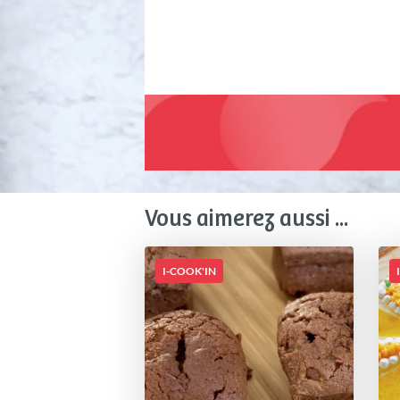
Vous aimerez aussi ...
I-COOK'IN