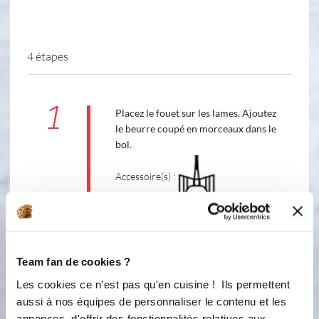
4 étapes
1
Placez le fouet sur les lames. Ajoutez
le beurre coupé en morceaux dans le
bol.
Accessoire(s) :
80 °C
1
min
5
Team fan de cookies ?
2
Les cookies ce n'est pas qu'en cuisine ! Ils permettent
Ajoutez la farine.
aussi à nos équipes de personnaliser le contenu et les
Accessoire(s) :
annonces, d'offrir des fonctionnalités relatives aux