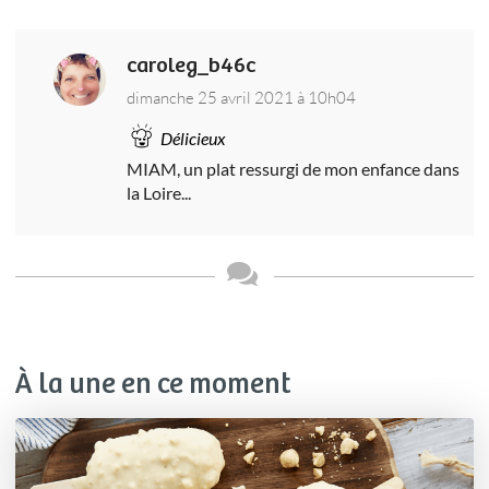
caroleg_b46c
dimanche 25 avril 2021 à 10h04
Délicieux
MIAM, un plat ressurgi de mon enfance dans
la Loire...
À la une en ce moment