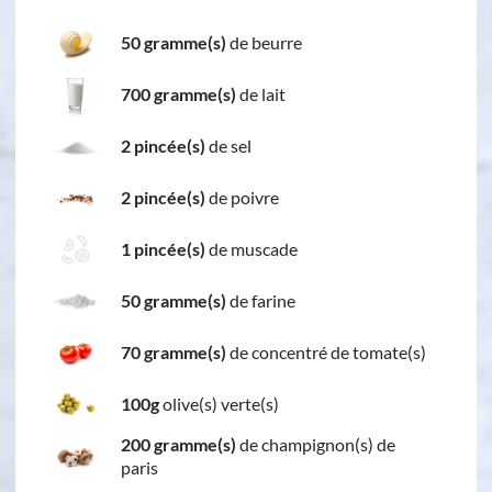
50 gramme(s)
de beurre
700 gramme(s)
de lait
2 pincée(s)
de sel
2 pincée(s)
de poivre
1 pincée(s)
de muscade
50 gramme(s)
de farine
70 gramme(s)
de concentré de tomate(s)
100g
olive(s) verte(s)
200 gramme(s)
de champignon(s) de
paris