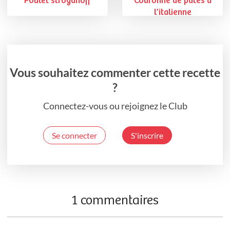
Poulet stroganoff
Couronne de pâtes à
l’italienne
Vous souhaitez commenter cette recette
?
Connectez-vous ou rejoignez le Club
Se connecter
S'inscrire
1 commentaires