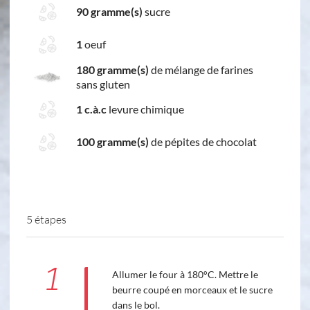
90 gramme(s)
sucre
1
oeuf
180 gramme(s)
de mélange de farines
sans gluten
1 c.à.c
levure chimique
100 gramme(s)
de pépites de chocolat
5 étapes
1
Allumer le four à 180°C. Mettre le
beurre coupé en morceaux et le sucre
dans le bol.