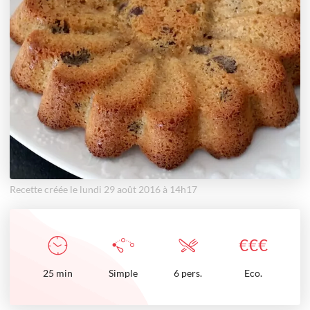
Recette créée le lundi 29 août 2016 à 14h17
€
€
€
25
min
Simple
6 pers.
Eco.