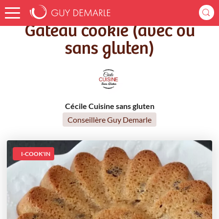
Accueil
Recettes
Gâteau cookie (avec ou sans gluten)
Gâteau cookie (avec ou
sans gluten)
Cécile Cuisine sans gluten
Conseillère Guy Demarle
I-COOK'IN