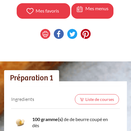
Mes menus
Mes favoris
Préparation 1
Ingredients
Liste de courses
100 gramme(s)
de de beurre coupé en
dès