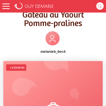
Accueil
Recettes
Gateau au Yaourt Pomme-pralines
Gateau au Yaourt
Pomme-pralines
melanieb_6ec6
I-COOK'IN