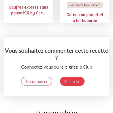
Conseillère Guy Demarle
Gaufres express sans
pause ICK by Cac...
Gâteau au yaourt et
à la rhubarbe
Vous souhaitez commenter cette recette
?
Connectez-vous ou rejoignez le Club
Se connecter
S'inscrire