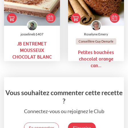
josselineb1407
Roselyne Emery
Conseillère Guy Demarle
JB ENTREMET
MOUSSEUX
Petites bouchées
CHOCOLAT BLANC
chocolat orange
can...
Vous souhaitez commenter cette recette
?
Connectez-vous ou rejoignez le Club
Se connecter
S'inscrire