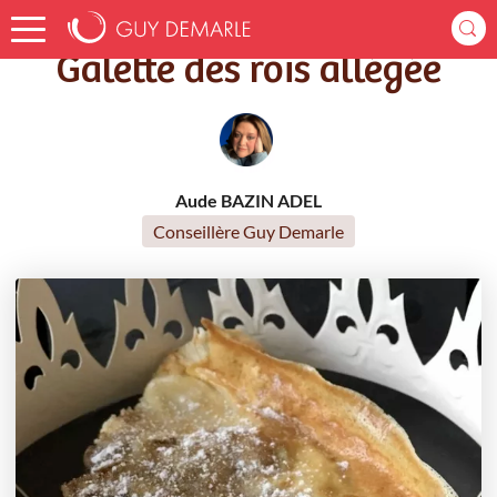
Accueil
Recettes
Galette des rois allégée
Galette des rois allégée
Aude BAZIN ADEL
Conseillère Guy Demarle