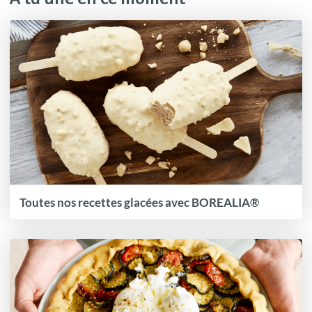
Toutes nos recettes glacées avec BOREALIA®