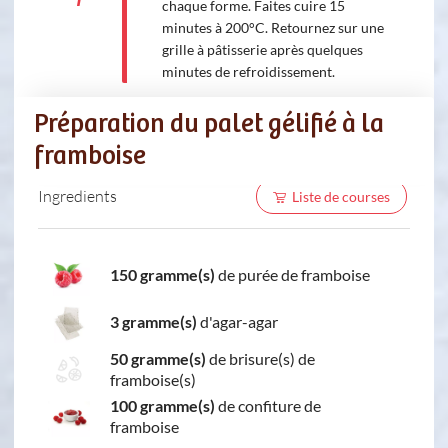
chaque forme. Faites cuire 15
minutes à 200°C. Retournez sur une
grille à pâtisserie après quelques
minutes de refroidissement.
Préparation du palet gélifié à la
framboise
Ingredients
Liste de courses
150 gramme(s)
de purée de framboise
3 gramme(s)
d'agar-agar
50 gramme(s)
de brisure(s) de
framboise(s)
100 gramme(s)
de confiture de
framboise