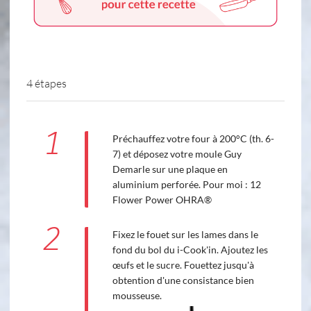
4 étapes
1
Préchauffez votre four à 200°C (th. 6-
7) et déposez votre moule Guy
Demarle sur une plaque en
aluminium perforée. Pour moi : 12
Flower Power OHRA®
2
Fixez le fouet sur les lames dans le
fond du bol du i-Cook'in. Ajoutez les
œufs et le sucre. Fouettez jusqu'à
obtention d'une consistance bien
mousseuse.