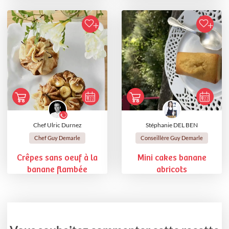
Chef Ulric Durnez
Stéphanie DEL BEN
Chef Guy Demarle
Conseillère Guy Demarle
Crêpes sans oeuf à la
Mini cakes banane
banane flambée
abricots