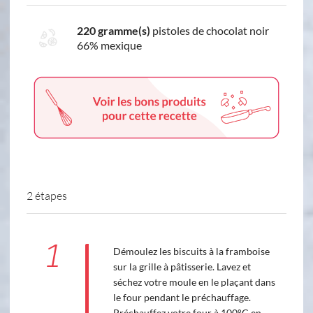
220 gramme(s)
pistoles de chocolat noir
66% mexique
2 étapes
1
Démoulez les biscuits à la framboise
sur la grille à pâtisserie. Lavez et
séchez votre moule en le plaçant dans
le four pendant le préchauffage.
Préchauffez votre four à 100°C en