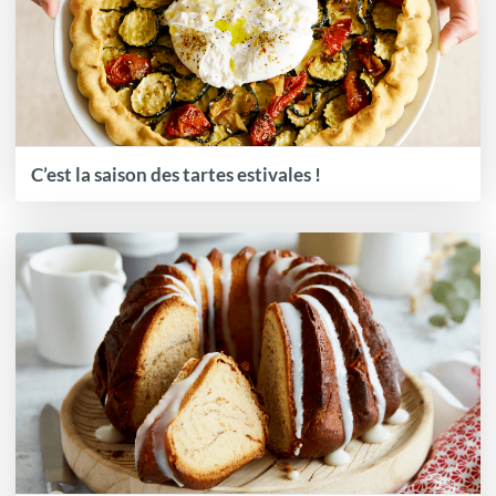
C’est la saison des tartes estivales !