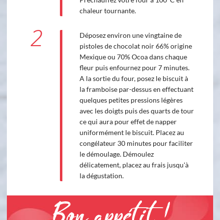
chaleur tournante.
2
Déposez environ une vingtaine de
pistoles de chocolat noir 66% origine
Mexique ou 70% Ocoa dans chaque
fleur puis enfournez pour 7 minutes.
A la sortie du four, posez le biscuit à
la framboise par-dessus en effectuant
quelques petites pressions légères
avec les doigts puis des quarts de tour
ce qui aura pour effet de napper
uniformément le biscuit. Placez au
congélateur 30 minutes pour faciliter
le démoulage. Démoulez
délicatement, placez au frais jusqu'à
la dégustation.
Bon appétit !