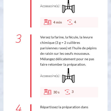
Accessoire(s) :
4
4
min
3
Versez la farine, la fécule, la levure
chimique (3 g = 2 cuillères
parisiennes rases) et l’huile de pépins
de raisin sur les oeufs mousseux.
Mélangez délicatement pour ne pas
faire retomber la préparation.
Accessoire(s) :
3
30
s
4
Répartissez la préparation dans