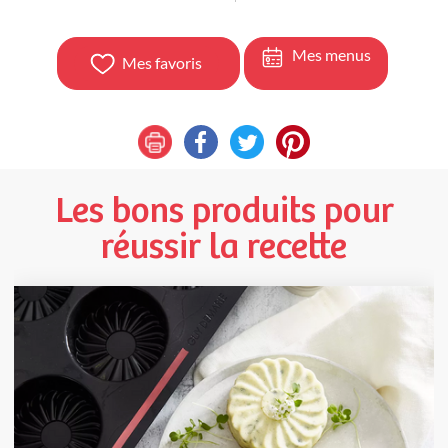
Mes menus
Mes favoris
Les bons produits pour
réussir la recette