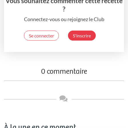
Vous souhaitez commenter cette recette
?
Connectez-vous ou rejoignez le Club
Se connecter
S'inscrire
0 commentaire
À la une en ce moment