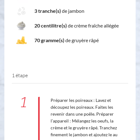
3 tranche(s)
de jambon
20 centilitre(s)
de crème fraîche allégée
70 gramme(s)
de gruyère râpé
1 étape
1
Préparer les poireaux : Lavez et
découpez les poireaux. Faites les
revenir dans une poêle. Préparer
l’appareil : Mélangez les oeufs, la
crème et le gruyère râpé. Tranchez
finement le jambon et ajoutez le au