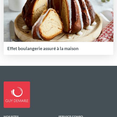
Effet boulangerie assuré à la maison
NOS SITES
SERVICE CONSO