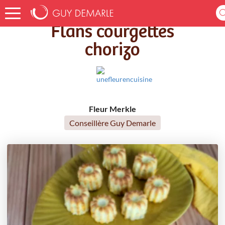
Accueil
Recettes
Flans courgettes chorizo
Flans courgettes
chorizo
Fleur Merkle
Conseillère Guy Demarle