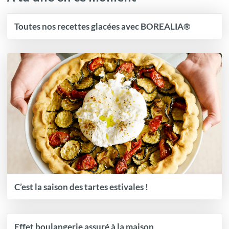
Toutes nos recettes glacées avec BOREALIA®
C’est la saison des tartes estivales !
Effet boulangerie assuré à la maison