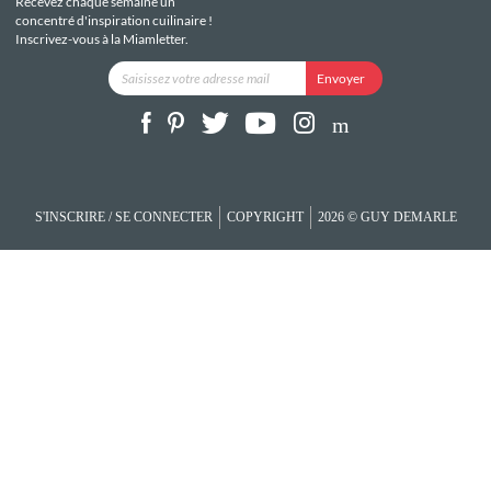
Recevez chaque semaine un
concentré d'inspiration cuilinaire !
Inscrivez-vous à la Miamletter.
S'INSCRIRE / SE CONNECTER
COPYRIGHT
2026 © GUY DEMARLE