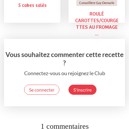
Conseillère Guy Demarle
5 cakes salés
ROULÉ
CAROTTES/COURGE
TTES AU FROMAGE
...
Vous souhaitez commenter cette recette
?
Connectez-vous ou rejoignez le Club
Se connecter
S'inscrire
1 commentaires