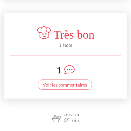
Très bon
1 Note
1
Voir les commentaires
CUISSON
35
min